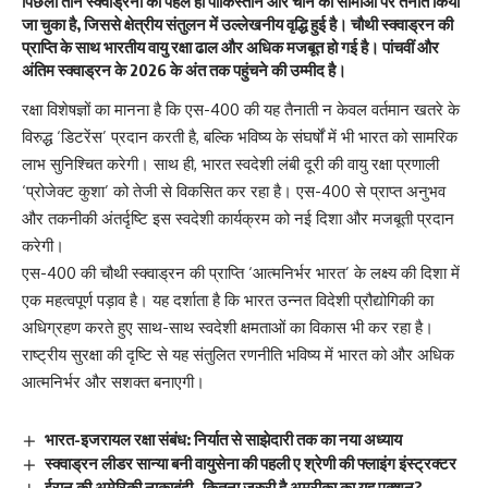
पिछली तीन स्क्वाड्रनों को पहले ही पाकिस्तान और चीन की सीमाओं पर तैनात किया
जा चुका है, जिससे क्षेत्रीय संतुलन में उल्लेखनीय वृद्धि हुई है। चौथी स्क्वाड्रन की
प्राप्ति के साथ भारतीय वायु रक्षा ढाल और अधिक मजबूत हो गई है। पांचवीं और
अंतिम स्क्वाड्रन के 2026 के अंत तक पहुंचने की उम्मीद है।
रक्षा विशेषज्ञों का मानना है कि एस-400 की यह तैनाती न केवल वर्तमान खतरे के
विरुद्ध ‘डिटरेंस’ प्रदान करती है, बल्कि भविष्य के संघर्षों में भी भारत को सामरिक
लाभ सुनिश्चित करेगी। साथ ही, भारत स्वदेशी लंबी दूरी की वायु रक्षा प्रणाली
‘प्रोजेक्ट कुशा’ को तेजी से विकसित कर रहा है। एस-400 से प्राप्त अनुभव
और तकनीकी अंतर्दृष्टि इस स्वदेशी कार्यक्रम को नई दिशा और मजबूती प्रदान
करेगी।
एस-400 की चौथी स्क्वाड्रन की प्राप्ति ‘आत्मनिर्भर भारत’ के लक्ष्य की दिशा में
एक महत्वपूर्ण पड़ाव है। यह दर्शाता है कि भारत उन्नत विदेशी प्रौद्योगिकी का
अधिग्रहण करते हुए साथ-साथ स्वदेशी क्षमताओं का विकास भी कर रहा है।
राष्ट्रीय सुरक्षा की दृष्टि से यह संतुलित रणनीति भविष्य में भारत को और अधिक
आत्मनिर्भर और सशक्त बनाएगी।
भारत-इजरायल रक्षा संबंध: निर्यात से साझेदारी तक का नया अध्याय
स्क्वाड्रन लीडर सान्या बनी वायुसेना की पहली ए श्रेणी की फ्लाइंग इंस्ट्रक्टर
ईरान की अमेरिकी नाकाबंदी- कितना जरुरी है अमरीका का यह एक्शन?