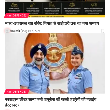
रक्षा (DEFENCE)
भारत-इजरायल रक्षा संबंध: निर्यात से साझेदारी तक का नया अध्याय
drrajesh
August 6, 2026
रक्षा (DEFENCE)
स्क्वाड्रन लीडर सान्या बनी वायुसेना की पहली ए श्रेणी की फ्लाइंग
इंस्ट्रक्टर