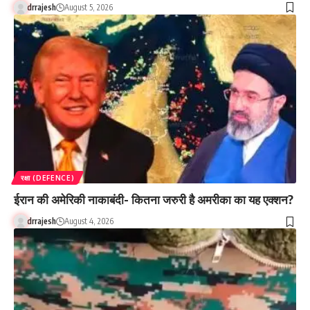
drrajesh
August 5, 2026
रक्षा (DEFENCE)
ईरान की अमेरिकी नाकाबंदी- कितना जरुरी है अमरीका का यह एक्शन?
drrajesh
August 4, 2026