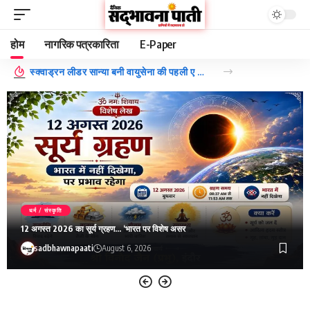
होम
नागरिक पत्रकारिता
E-Paper
ईरान की अमेरिकी नाकाबंदी- कितना जरुरी है अमरीका का यह एक्शन?
धर्म / संस्कृति
12 अगस्त 2026 का सूर्य ग्रहण… ‘भारत पर विशेष असर
sadbhawnapaati
August 6, 2026