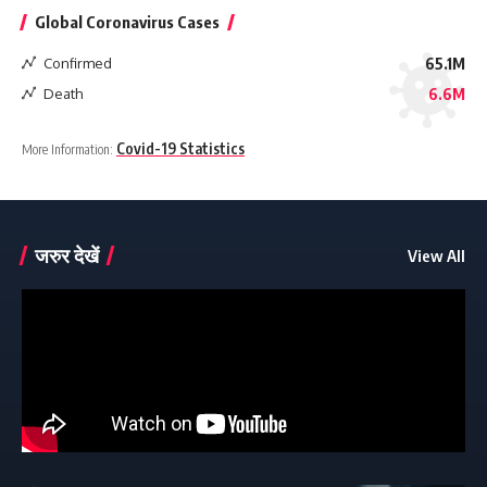
Global Coronavirus Cases
Confirmed
65.1M
Death
6.6M
Covid-19 Statistics
More Information:
जरुर देखें
View All