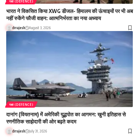
रक्षा (DEFENCE)
भारत ने विकसित किया XWG डीजल- हिमालय की ऊंचाइयों पर भी अब
नहीं रुकेंगे फौजी वाहन: आत्मनिर्भरता का नया अध्याय
drrajesh
August 3, 2026
रक्षा (DEFENCE)
दानांग (वियतनाम) में अमेरिकी युद्धपोत का आगमन: खुनी इतिहास से
रणनीतिक साझेदारी की ओर बढ़ते कदम
drrajesh
July 31, 2026