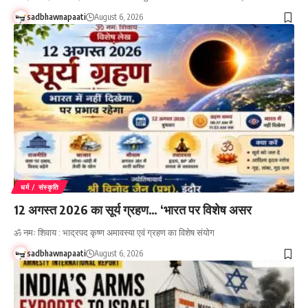
sadbhawnapaati
August 6, 2026
धर्म / संस्कृति
12 अगस्त 2026 का सूर्य ग्रहण… ‘भारत पर विशेष असर
ॐ नमः शिवाय : भाद्रपद कृष्ण अमावस्या एवं ग्रहण का विशेष संयोग
sadbhawnapaati
August 6, 2026