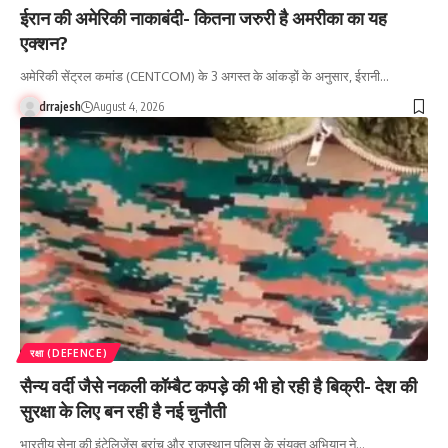
ईरान की अमेरिकी नाकाबंदी- कितना जरुरी है अमरीका का यह
एक्शन?
अमेरिकी सेंट्रल कमांड (CENTCOM) के 3 अगस्त के आंकड़ों के अनुसार, ईरानी…
drrajesh
August 4, 2026
रक्षा (DEFENCE)
सैन्य वर्दी जैसे नकली कॉम्बैट कपड़े की भी हो रही है बिक्री- देश की
सुरक्षा के लिए बन रही है नई चुनौती
भारतीय सेना की इंटेलिजेंस ब्रांच और राजस्थान पुलिस के संयुक्त अभियान ने…