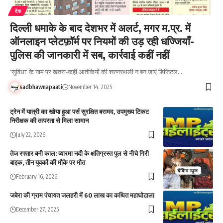
देश
दिल्ली धमाके के बाद देशभर में अलर्ट, मगर म.प्र. में
ऑनलाइन प्लेटफ़ॉर्म पर नियमों की उड़ रही धज्जियाँ-
पुलिस की जानकारी में सब, कार्रवाई कहीं नहीं
'सुविधा' के नाम पर खतरा-कहीं आतंकियों की शरणस्थली न बन जाएं डिजिटल…
sadbhawnapaati
November 14, 2025
ट्रेन में यात्री का खोया हूआ पर्स सुरक्षित बरामद, उपमुख्य टिकट
निरीक्षक की तत्परता से मिला सामान
July 22, 2026
तेज रफ्तार बनी काल: व्यारमा नदी के क्षतिग्रस्त पुल से नीचे गिरी
बाइक, तीन युवकों की मौके पर मौत
February 16, 2026
जबेरा की ग्राम पंचायत जलहरी में 60 लाख का कथित महाघोटाला
December 27, 2025