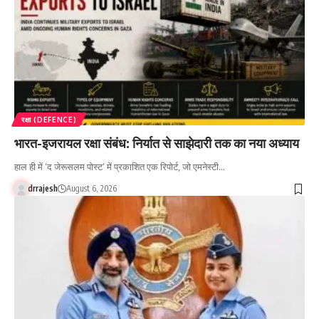
रक्षा (DEFENCE)
भारत-इजरायल रक्षा संबंध: निर्यात से साझेदारी तक का नया अध्याय
हाल ही में ‘द जेरूसलम पोस्ट’ में प्रकाशित एक रिपोर्ट, जो एमनेस्टी…
drrajesh
August 6, 2026