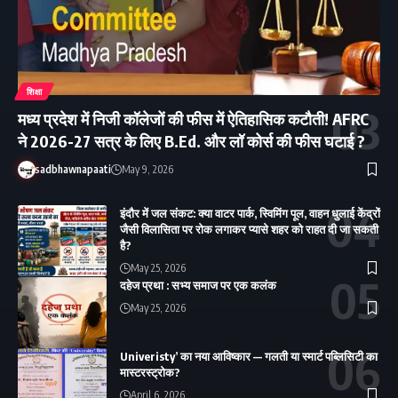
शिक्षा
मध्य प्रदेश में निजी कॉलेजों की फीस में ऐतिहासिक कटौती! AFRC
ने 2026-27 सत्र के लिए B.Ed. और लॉ कोर्स की फीस घटाई ?
sadbhawnapaati
May 9, 2026
इंदौर में जल संकट: क्या वाटर पार्क, स्विमिंग पूल, वाहन धुलाई केंद्रों
जैसी विलासिता पर रोक लगाकर प्यासे शहर को राहत दी जा सकती
है?
May 25, 2026
दहेज प्रथा : सभ्य समाज पर एक कलंक
May 25, 2026
Univeristy’ का नया आविष्कार — गलती या स्मार्ट पब्लिसिटी का
मास्टरस्ट्रोक?
April 6, 2026