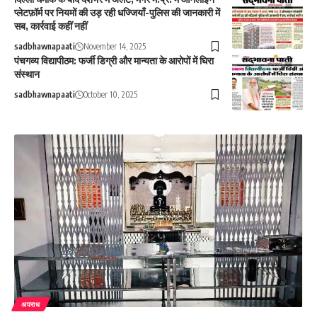
प्लेटफ़ॉर्म पर नियमों की उड़ रही धज्जियाँ-पुलिस की जानकारी में
सब, कार्रवाई कहीं नहीं
sadbhawnapaati
November 14, 2025
पंचगव्य विद्यापीठम: फर्जी डिग्री और मान्यता के आरोपों में घिरा
संस्थान
sadbhawnapaati
October 10, 2025
अपराध