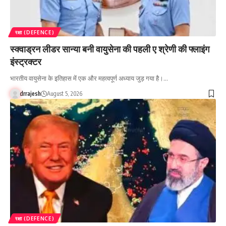
रक्षा (DEFENCE)
स्क्वाड्रन लीडर सान्या बनी वायुसेना की पहली ए श्रेणी की फ्लाइंग
इंस्ट्रक्टर
भारतीय वायुसेना के इतिहास में एक और महत्वपूर्ण अध्याय जुड़ गया है।…
drrajesh
August 5, 2026
रक्षा (DEFENCE)