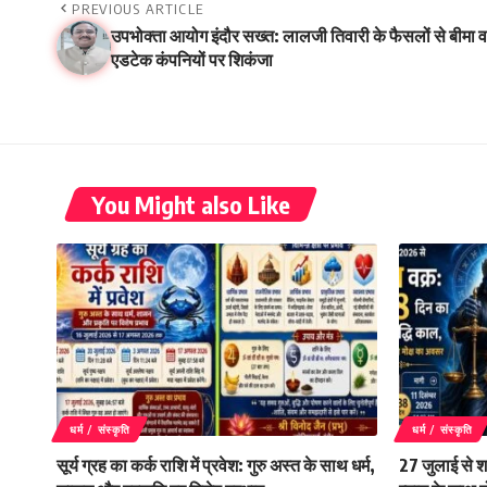
PREVIOUS ARTICLE
उपभोक्ता आयोग इंदौर सख्त: लालजी तिवारी के फैसलों से बीमा व
एडटेक कंपनियों पर शिकंजा
You Might also Like
धर्म / संस्कृति
धर्म / संस्कृति
सूर्य ग्रह का कर्क राशि में प्रवेश: गुरु अस्त के साथ धर्म,
27 जुलाई से श