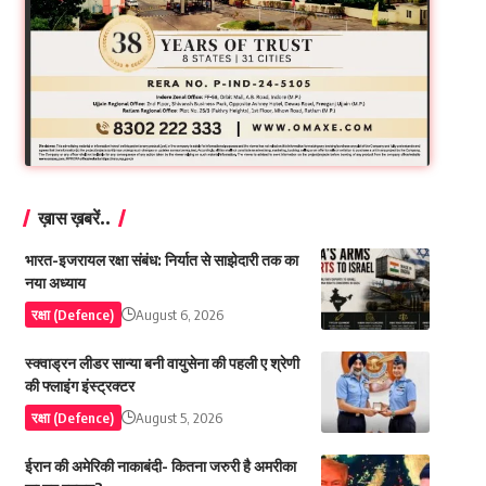
ख़ास ख़बरें..
भारत-इजरायल रक्षा संबंध: निर्यात से साझेदारी तक का
नया अध्याय
रक्षा (Defence)
August 6, 2026
स्क्वाड्रन लीडर सान्या बनी वायुसेना की पहली ए श्रेणी
की फ्लाइंग इंस्ट्रक्टर
रक्षा (Defence)
August 5, 2026
ईरान की अमेरिकी नाकाबंदी- कितना जरुरी है अमरीका