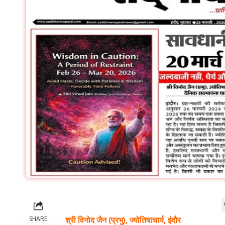
SHARE
श्री विनोद जैन (प्रभु), ज्योतिषाचार्य, इंदौर