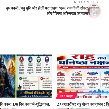
NEXT ARTICLE
बुध वक्री, राहु युति और होली पर ग्रहण: भ्रम, तकनीकी संकट
और वैश्विक अस्थिरता का काल
धर्म / संस्कृति
नि वक्र: 138 दिन का कर्म-शुद्धि काल,
27 नक्षत्रों पर राहु गोचर का प्रभाव : 