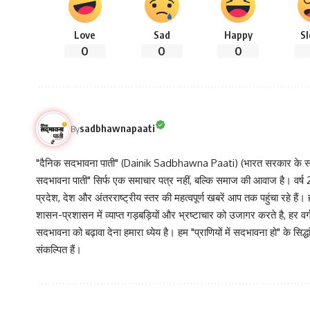
Love
Sad
Happy
S
0
0
0
sadbhawnapaati
By
"दैनिक सदभावना पाती" (Dainik Sadbhawna Paati) (भारत सरकार के समा
सदभावना पाती" सिर्फ एक समाचार पत्र नहीं, बल्कि समाज की आवाज है। वर्ष 2013
प्रदेश, देश और अंतरराष्ट्रीय स्तर की महत्वपूर्ण खबरें आप तक पहुंचा रहे हैं।
शासन-प्रशासन में व्याप्त गड़बड़ियों और भ्रष्टाचार को उजागर करते है, ह
सदभावना को बढ़ावा देना हमारा ध्येय है। हम "प्राणियों में सदभावना हो" के स
संकल्पित हैं।