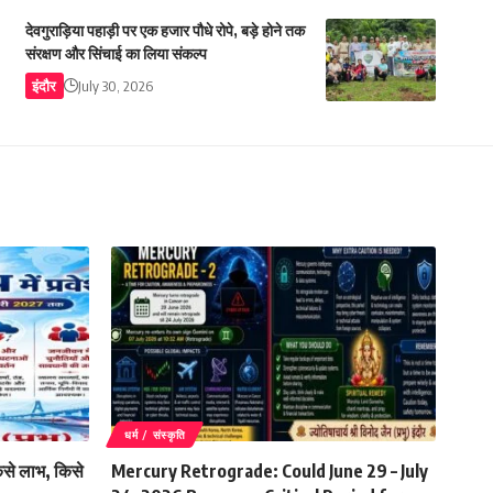
देवगुराड़िया पहाड़ी पर एक हजार पौधे रोपे, बड़े होने तक
संरक्षण और सिंचाई का लिया संकल्प
इंदौर
July 30, 2026
धर्म / संस्कृति
किसे लाभ, किसे
Mercury Retrograde: Could June 29 – July