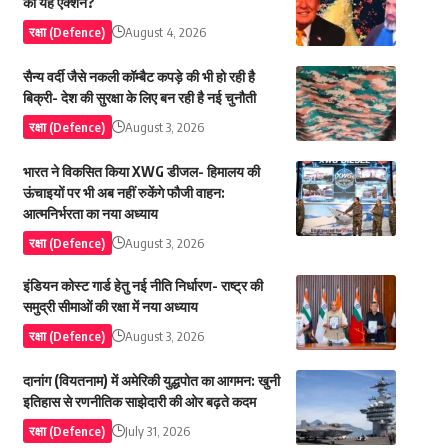
का यह एक्शन?
रक्षा (Defence)
August 4, 2026
सैन्य वर्दी जैसे नकली कॉम्बैट कपड़े की भी हो रही है
बिक्री- देश की सुरक्षा के लिए बन रही है नई चुनौती
रक्षा (Defence)
August 3, 2026
भारत ने विकसित किया XWG डीजल- हिमालय की
ऊंचाइयों पर भी अब नहीं रुकेंगे फौजी वाहन:
आत्मनिर्भरता का नया अध्याय
रक्षा (Defence)
August 3, 2026
इंडियन कोस्ट गार्ड हेतु नई नीति निर्धारण- राष्ट्र की
समुद्री सीमाओं की रक्षा में नया अध्याय
रक्षा (Defence)
August 3, 2026
दानांग (वियतनाम) में अमेरिकी युद्धपोत का आगमन: खुनी
इतिहास से रणनीतिक साझेदारी की ओर बढ़ते कदम
रक्षा (Defence)
July 31, 2026