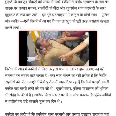
छुट्टी के बावजूद सैकड़ों की संख्या में उतरे वकीलों ने विरोध प्रदर्शन के नाम पर
सड़क पर उत्पात मचाया, राहगीरों को पीटा और तुकोगंज थाना प्रभारी के साथ
झूमाझटकी तक कर डाली। इस पूरे घटनाक्रम में कानून के दोनों स्तंभ—पुलिस
और वकील—ऐसी स्थिति में आ गए कि जनता खुद को पूरी तरह असहाय महसूस
करने लगी।
विरोध की आड़ में वकीलों ने जिस तरह से आम जनता पर हाथ उठाया, वह पूरी
व्यवस्था पर सवाल खड़े करता है। क्या न्याय मांगने का यही तरीका है कि निर्दोष
राहगीरों को पीटा जाए? वीडियो फुटेज में साफ दिख रहा है कि कैसे प्रदर्शनकारी
वकील राह चलते लोगों को मार रहे थे। दूसरी तरफ, पुलिस प्रशासन की भूमिका
भी संदेह के घेरे में है। आखिर किस आधार पर बिना जांच-पड़ताल के पुलिसकर्मियों
ने वकीलों पर डंडे बरसाने शुरू कर दिए थे ?
वकीलों का आरोप है कि तुकोगंज थाना प्रभारी और उनका ड्राइवर शराब के नशे