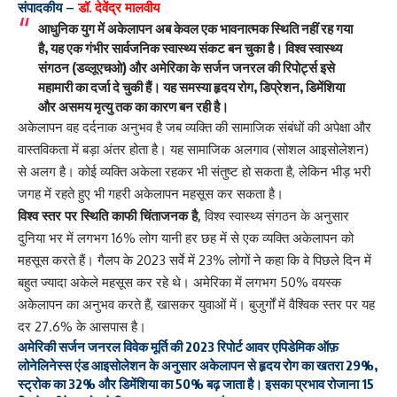
संपादकीय –
डॉ. देवेंद्र मालवीय
आधुनिक युग में अकेलापन अब केवल एक भावनात्मक स्थिति नहीं रह गया
है, यह एक गंभीर सार्वजनिक स्वास्थ्य संकट बन चुका है। विश्व स्वास्थ्य
संगठन (डव्लूएचओ) और अमेरिका के सर्जन जनरल की रिपोर्ट्स इसे
महामारी का दर्जा दे चुकी हैं। यह समस्या हृदय रोग, डिप्रेशन, डिमेंशिया
और असमय मृत्यु तक का कारण बन रही है।
अकेलापन वह दर्दनाक अनुभव है जब व्यक्ति की सामाजिक संबंधों की अपेक्षा और
वास्तविकता में बड़ा अंतर होता है। यह सामाजिक अलगाव (सोशल आइसोलेशन)
से अलग है। कोई व्यक्ति अकेला रहकर भी संतुष्ट हो सकता है, लेकिन भीड़ भरी
जगह में रहते हुए भी गहरी अकेलापन महसूस कर सकता है।
विश्व स्तर पर स्थिति काफी चिंताजनक है,
विश्व स्वास्थ्य संगठन के अनुसार
दुनिया भर में लगभग 16% लोग यानी हर छह में से एक व्यक्ति अकेलापन को
महसूस करते हैं। गैलप के 2023 सर्वे में 23% लोगों ने कहा कि वे पिछले दिन में
बहुत ज्यादा अकेले महसूस कर रहे थे। अमेरिका में लगभग 50% वयस्क
अकेलापन का अनुभव करते हैं, खासकर युवाओं में। बुजुर्गों में वैश्विक स्तर पर यह
दर 27.6% के आसपास है।
अमेरिकी सर्जन जनरल विवेक मूर्ति की 2023 रिपोर्ट आवर एपिडेमिक ऑफ़
लोनेलिनेस्स एंड आइसोलेशन के अनुसार अकेलापन से हृदय रोग का खतरा 29%,
स्ट्रोक का 32% और डिमेंशिया का 50% बढ़ जाता है। इसका प्रभाव रोजाना 15