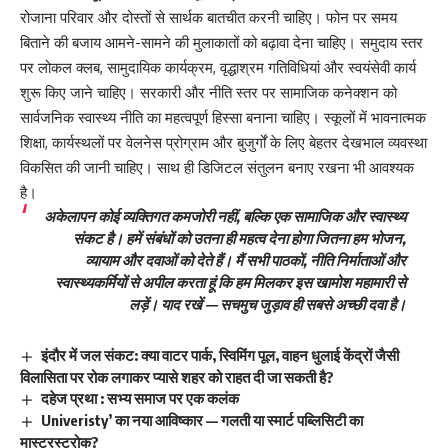
रोजाना परिवार और दोस्तों से सार्थक बातचीत करनी चाहिए। फोन पर समय
बिताने की बजाय आमने-सामने की मुलाकातों को बढ़ावा देना चाहिए। समुदाय स्तर
पर लोकल क्लब, सामुदायिक कार्यक्रम, वृद्धाश्रम गतिविधियां और स्वयंसेवी कार्य
शुरू किए जाने चाहिए। सरकारी और नीति स्तर पर सामाजिक कनेक्शन को
सार्वजनिक स्वास्थ्य नीति का महत्वपूर्ण हिस्सा बनाना चाहिए। स्कूलों में भावनात्मक
शिक्षा, कार्यस्थलों पर वेलनेस प्रोग्राम और बुजुर्गों के लिए बेहतर देखभाल व्यवस्था
विकसित की जानी चाहिए। साथ ही डिजिटल संतुलन बनाए रखना भी आवश्यक
है।
अकेलापन कोई व्यक्तिगत कमजोरी नहीं, बल्कि एक सामाजिक और स्वास्थ्य
संकट है। हमें संबंधों को उतना ही महत्व देना होगा जितना हम भोजन,
व्यायाम और दवाओं को देते हैं। मैं सभी पाठकों, नीति निर्माताओं और
स्वास्थ्यकर्मियों से अपील करता हूं कि हम मिलकर इस खामोश महामारी से
लड़ें। याद रखें — सचमुच जुड़ाव ही सबसे अच्छी दवा है।
इंदौर में जल संकट: क्या वाटर पार्क, स्विमिंग पूल, वाहन धुलाई केंद्रों जैसी
विलासिता पर रोक लगाकर प्यासे शहर को राहत दी जा सकती है?
दहेज प्रथा : सभ्य समाज पर एक कलंक
Univeristy’ का नया आविष्कार — गलती या स्मार्ट पब्लिसिटी का
मास्टरस्ट्रोक?