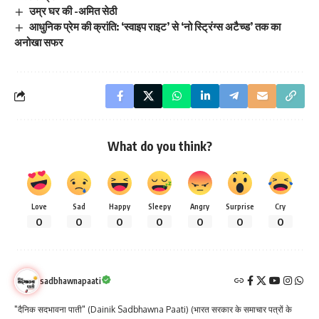
उम्र घर की -अमित सेठी
आधुनिक प्रेम की क्रांति: ‘स्वाइप राइट’ से ‘नो स्ट्रिंग्स अटैच्ड’ तक का
अनोखा सफर
What do you think?
Love
Sad
Happy
Sleepy
Angry
Surprise
Cry
0
0
0
0
0
0
0
sadbhawnapaati
"दैनिक सदभावना पाती" (Dainik Sadbhawna Paati) (भारत सरकार के समाचार पत्रों के