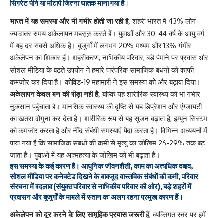
सिगरेट पीने या मोटापे जितना घातक माना गया है।
भारत में यह समस्या और भी गंभीर होती जा रही है,
शहरी भारत में 43% लोग
ज्यादातर समय अकेलापन महसूस करते हैं। युवाओं और 30-44 वर्ष के आयु वर्ग
में यह दर सबसे अधिक है। बुजुर्गों में लगभग 20% मध्यम और 13% गंभीर
अकेलेपन का शिकार हैं। शहरीकरण, नाभिकीय परिवार, बड़े पैमाने पर प्रवास और
सोशल मीडिया के बढ़ते उपयोग ने हमारे पारंपरिक सामाजिक बंधनों को काफी
कमजोर कर दिया है। कोविड-19 महामारी ने इस समस्या को और बढ़ावा दिया।
अकेलापन केवल मन की पीड़ा नहीं है,
बल्कि यह शारीरिक स्वास्थ्य को भी गंभीर
नुकसान पहुंचाता है। मानसिक स्वास्थ्य की दृष्टि से यह डिप्रेशन और एंग्जायटी
का खतरा दोगुना कर देता है। शारीरिक रूप से यह सूजन बढ़ाता है, इम्यून सिस्टम
को कमजोर करता है और नींद संबंधी समस्याएं पैदा करता है। विभिन्न अध्ययनों में
पाया गया है कि सामाजिक संबंधों की कमी से मृत्यु का जोखिम 26-29% तक बढ़
जाता है। युवाओं में यह आत्महत्या के जोखिम को भी बढ़ाता है।
इस समस्या के कई कारण हैं। आधुनिक जीवनशैली, काम का अत्यधिक दबाव,
सोशल मीडिया पर कनेक्टेड दिखने के बावजूद वास्तविक संबंधों की कमी, परिवार
संरचना में बदलाव (संयुक्त परिवार से नाभिकीय परिवार की ओर), बड़े शहरों में
प्रवासन और बुजुर्गों के मामले में संतान का अलग रहना प्रमुख कारण हैं।
अकेलेपन को दूर करने के लिए सामूहिक प्रयास जरूरी
हैं, व्यक्तिगत स्तर पर हमें