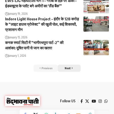
EWS-LIG महाघोटाला भाग 1 – गरीबों के हक़ पर डाका –
ईडब्ल्यूएस के प्लॉट बने अमीरों का ‘लैंड बैंक'”
January 19, 2026
Indore Light House Project – इंदौर के 128 करोड़
के “लाइट हाउस प्रोजेक्ट” की खुली पोल, कई शिकायतें,
प्रशासन मौन
January 15, 2026
कनक स्मार्ट सिटी में “भागीरथपुरा पार्ट-2” की
आशंका: दूषित पानी से जान का खतरा
January 1, 2026
Previous
Next
Follow US