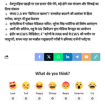
देवगुराड़िया पहाड़ी पर एक हजार पौधे रोपे, बड़े होने तक संरक्षण और सिंचाई का
लिया संकल्प
संपदा 2.0 बना ‘डिजिटल खतरा’? दस्तावेज़ बदलने की आशंका से हिला
भरोसा, कानून भी हुआ बेअसर
क्रोएशिया में ग्लोबल मेडिकल समिट: सुरेश सिंह भदौरिया को विशेष आमंत्रण
आर्मी वॉर कॉलेज, महू के IW डिवीज़न द्वारा मीडिया कैप्सूल का आयोजन
इंदौर का EWS सिंडिकेट: F’ श्रेणी के PAN कार्ड से EWS की जमीन पर
जादूगरी, शपथ पत्र का मखौल रसूखदारों गरीबों ने हथियाए दर्जनों प्लॉट्स!
What do you think?
Love
Sad
Happy
Sleepy
Angry
Surprise
Cry
0
0
0
0
0
0
0