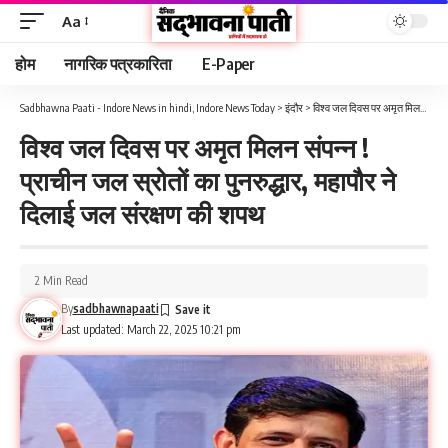
Aa
होम
नागरिक पत्रकारिता
E-Paper
Sadbhawna Paati - Indore News in hindi, Indore News Today
>
इंदौर
>
विश्व जल दिवस पर अमृत मिलन संपन्न ! प्राचीन जल स्रोतों का पुनरुद्धार, महापौर ने दिलाई जल संरक्षण की शपथ
विश्व जल दिवस पर अमृत मिलन संपन्न !
प्राचीन जल स्रोतों का पुनरुद्धार, महापौर ने
दिलाई जल संरक्षण की शपथ
2 Min Read
By
sadbhawnapaati
Last updated: March 22, 2025 10:21 pm