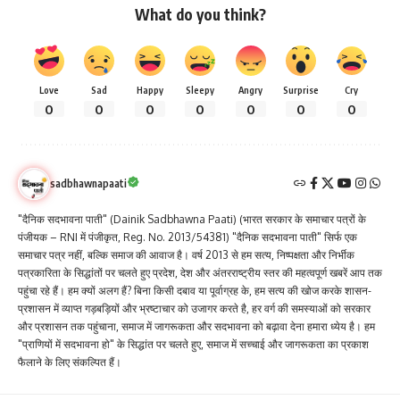
What do you think?
Love
Sad
Happy
Sleepy
Angry
Surprise
Cry
0
0
0
0
0
0
0
sadbhawnapaati
"दैनिक सदभावना पाती" (Dainik Sadbhawna Paati) (भारत सरकार के समाचार पत्रों के
पंजीयक – RNI में पंजीकृत, Reg. No. 2013/54381) "दैनिक सदभावना पाती" सिर्फ एक
समाचार पत्र नहीं, बल्कि समाज की आवाज है। वर्ष 2013 से हम सत्य, निष्पक्षता और निर्भीक
पत्रकारिता के सिद्धांतों पर चलते हुए प्रदेश, देश और अंतरराष्ट्रीय स्तर की महत्वपूर्ण खबरें आप तक
पहुंचा रहे हैं। हम क्यों अलग हैं? बिना किसी दबाव या पूर्वाग्रह के, हम सत्य की खोज करके शासन-
प्रशासन में व्याप्त गड़बड़ियों और भ्रष्टाचार को उजागर करते है, हर वर्ग की समस्याओं को सरकार
और प्रशासन तक पहुंचाना, समाज में जागरूकता और सदभावना को बढ़ावा देना हमारा ध्येय है। हम
"प्राणियों में सदभावना हो" के सिद्धांत पर चलते हुए, समाज में सच्चाई और जागरूकता का प्रकाश
फैलाने के लिए संकल्पित हैं।