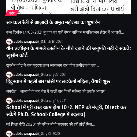
इंदौर
सायकल रैली से आज़ादी के अमृत महोत्सव का शुभारंभ
कल दिनांक 17/03/2021 बुधवार को श्री वैष्णव वाणिज्य महाविद्यालय इंदौर में आजादी…
sadbhawnapaati
March 18, 2021
यौन उत्पीड़न के मामले कालीन के नीचे दबाने की अनुमति नहीं दे सकते:
सुप्रीम कोर्ट
सुप्रीम कोर्ट ने मध्य प्रदेश उच्च न्यायालय द्वारा यौन उत्पीड़न के एक…
sadbhawnapaati
February 27, 2021
हिंदुस्तान में पहली बार फांसी पर लटकेगी महिला, तैयारी शुरू
अमरोहा। आजादी के बाद देश में पहली बार किसी महिला को उसके अपराध…
sadbhawnapaati
February 17, 2021
School में पूरी तरह खत्म होगा 10+2, NEP को मंजूरी, Direct कर
सकेंगे Ph.D, School-College में बदलाव |
नई शिक्षा नीति 2020' को नरेंद्र मोदी सरकार की हरी झंडी मिल…
sadbhawnapaati
July 31, 2020