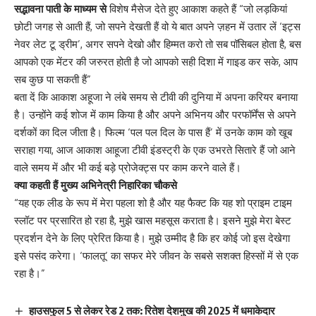
सद्भावना पाती के माध्यम से
विशेष मैसेज देते हुए आकाश कहते हैं “जो लड़कियां
छोटी जगह से आती हैं, जो सपने देखती हैं वो ये बात अपने ज़हन में उतार लें ‘इट्स
नेवर लेट टू ड्रीम’, अगर सपने देखो और हिम्मत करो तो सब पॉसिबल होता है, बस
आपको एक मेंटर की जरुरत होती है जो आपको सही दिशा में गाइड कर सके, आप
सब कुछ पा सकती हैं”
बता दें कि आकाश अहूजा ने लंबे समय से टीवी की दुनिया में अपना करियर बनाया
है। उन्होंने कई शोज में काम किया है और अपने अभिनय और परफॉर्मेंस से अपने
दर्शकों का दिल जीता है। फिल्म ‘पल पल दिल के पास हैं’ में उनके काम को खूब
सराहा गया, आज आकाश आहूजा टीवी इंडस्ट्री के एक उभरते सितारे हैं जो आने
वाले समय में और भी कई बड़े प्रोजेक्ट्स पर काम करने वाले हैं।
क्या कहती हैं मुख्य अभिनेत्री निहारिका चौकसे
“यह एक लीड के रूप में मेरा पहला शो है और यह फैक्ट कि यह शो प्राइम टाइम
स्लॉट पर प्रसारित हो रहा है, मुझे खास महसूस कराता है। इसने मुझे मेरा बेस्ट
प्रदर्शन देने के लिए प्रेरित किया है। मुझे उम्मीद है कि हर कोई जो इस देखेगा
इसे पसंद करेगा। ‘फालतू’ का सफर मेरे जीवन के सबसे सशक्त हिस्सों में से एक
रहा है।”
हाउसफुल 5 से लेकर रेड 2 तक: रितेश देशमुख की 2025 में धमाकेदार