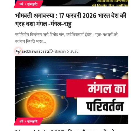
धर्म / संस्कृति
भौमवती अमावस्या : 17 फरवरी 2026 भारत देश की
ग्रह दशा मंगल -मंगल–राहु
ज्योतिषीय विश्लेषण श्री विनोद जैन, ज्योतिषाचार्य इंदौर। ग्रह-नक्षत्रों की
वर्तमान स्थिति भारत…
sadbhawnapaati
February 5, 2026
धर्म / संस्कृति