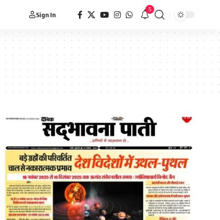
5
Sign In