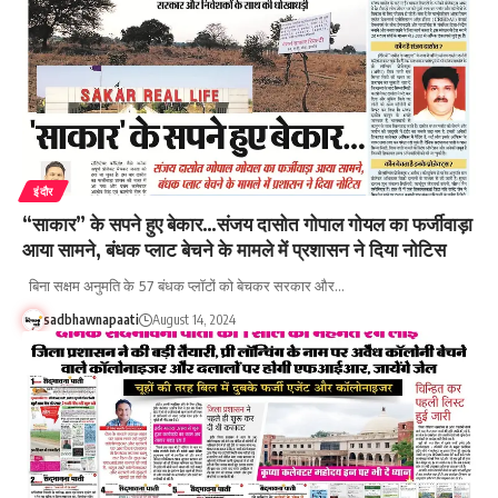
इंदौर
“साकार” के सपने हुए बेकार…संजय दासोत गोपाल गोयल का फर्जीवाड़ा
आया सामने, बंधक प्लाट बेचने के मामले में प्रशासन ने दिया नोटिस
बिना सक्षम अनुमति के 57 बंधक प्लॉटों को बेचकर सरकार और…
sadbhawnapaati
August 14, 2024