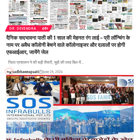
DR. DEVENDRA
इंदौर
दैनिक सदभावना पाती की 1 साल की मेहनत रंग लाई – प्री लॉन्चिंग के
नाम पर अवैध कॉलोनी बेचने वाले कॉलोनाइजर और दलालों पर होगी
एफआईआर, जायेंगे जेल
जिला प्रशासन ने की बड़ी तैयारी, चूहों की तरह बिल में…
sadbhawnapaati
June 26, 2024