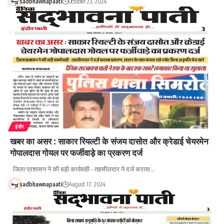
sadbhawnapaati
October 23, 2024
इंदौर
खबर का असर : साकार रियल्टी के संजय दासोत और क्रेडाई चेयरमेन
गोपालदास गोयल पर फर्जीवाड़े का प्रकरण दर्ज
जिला प्रशासन ने की बड़ी कार्यवाही - तहसीलदार ने दर्ज कराया…
sadbhawnapaati
August 17, 2024