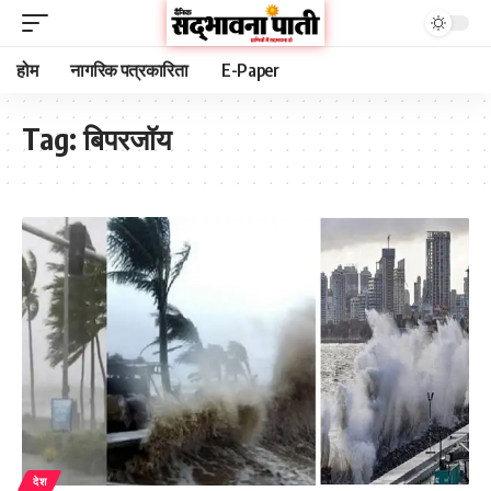
होम
नागरिक पत्रकारिता
E-Paper
Tag:
बिपरजॉय
देश