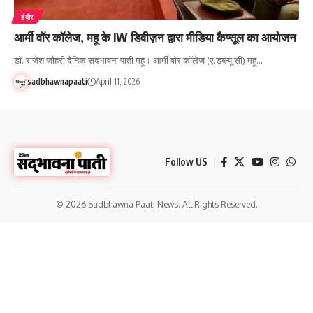
इंदौर
आर्मी वॉर कॉलेज, महू के IW डिवीज़न द्वारा मीडिया कैप्सूल का आयोजन
डॉ. राजेश जौहरी दैनिक सदभावना पाती महू। आर्मी वॉर कॉलेज (ए.डब्ल्यू.सी) महू…
sadbhawnapaati
April 11, 2026
Follow US
© 2026 Sadbhawna Paati News. All Rights Reserved.