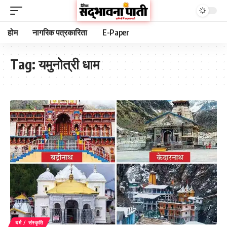
होम
नागरिक पत्रकारिता
E-Paper
Tag:
यमुनोत्री धाम
धर्म / संस्कृति