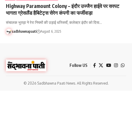
Highway Paramount Colony – इंदौर उज्जैन हाईवे पर सरपट
भागता ग्रेसलैंड हैबिटेट्स सेरेन कंपनी का फर्जीवाड़ा
संचालक भूतड़ा ने रेरा नियमों की उड़ाई धज्जियाँ, कलेक्टर इंदौर को दिया…
sadbhawnapaati
August 6, 2025
Follow US
© 2026 Sadbhawna Paati News. All Rights Reserved.