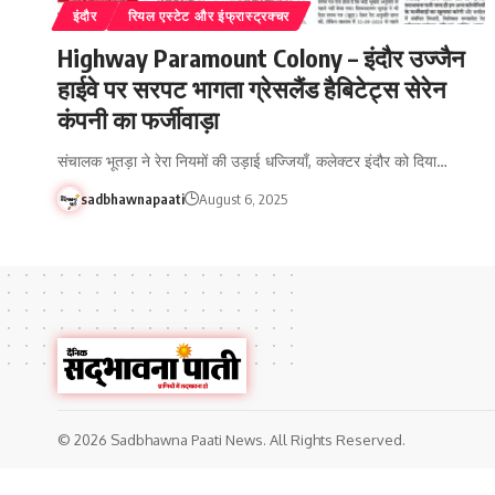
इंदौर
रियल एस्टेट और इंफ्रास्ट्रक्चर
Highway Paramount Colony – इंदौर उज्जैन
हाईवे पर सरपट भागता ग्रेसलैंड हैबिटेट्स सेरेन
कंपनी का फर्जीवाड़ा
संचालक भूतड़ा ने रेरा नियमों की उड़ाई धज्जियाँ, कलेक्टर इंदौर को दिया…
sadbhawnapaati
August 6, 2025
© 2026 Sadbhawna Paati News. All Rights Reserved.