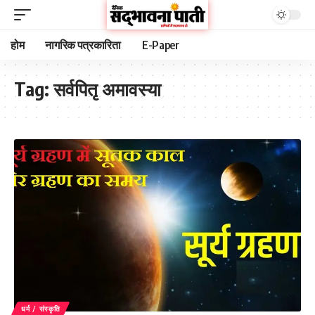
होम
नागरिक पत्रकारिता
E-Paper
Tag:
सर्वपितृ अमावस्या
धर्म / संस्कृति