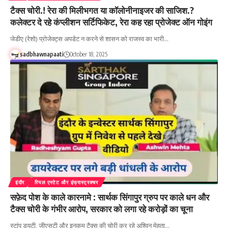
टैक्स चोरी.! रेरा की मिलीभगत या कॉलोनीनाइजर की साजिश.?
कलेक्टर दे रहे कंप्लीशन सर्टिफिकेट, रेरा कह रहा प्रोजेक्ट ऑन गोइंग
जेडीए (रेशो) प्रोजेक्ट्स अपडेट न करने से शासन को राजस्व का भारी…
sadbhawnapaati
October 18, 2025
इंदौर
रियल एस्टेट और इंफ्रास्ट्रक्चर
सफ़ेद पोश के काले कारनामे : सार्थक सिंगापुर ग्रुप पर काले धन और
टैक्स चोरी के गंभीर आरोप, सरकार को लगा रहे करोड़ों का चूना
स्टांप ड्यूटी, जीएसटी और इनकम टैक्स की चोरी कर रहे अश्विन मेहता…