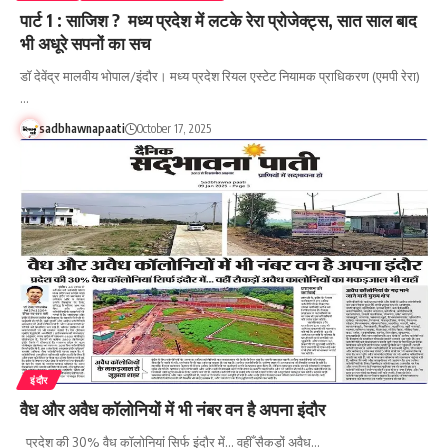
पार्ट 1 : साजिश ? मध्य प्रदेश में लटके रेरा प्रोजेक्ट्स, सात साल बाद
भी अधूरे सपनों का सच
डॉ देवेंद्र मालवीय भोपाल/इंदौर। मध्य प्रदेश रियल एस्टेट नियामक प्राधिकरण (एमपी रेरा)
…
sadbhawnapaati
October 17, 2025
इंदौर
वैध और अवैध कॉलोनियों में भी नंबर वन है अपना इंदौर
प्रदेश की 30% वैध कॉलोनियां सिर्फ इंदौर में... वहीँ सैकड़ों अवैध…