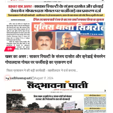
इंदौर
खबर का असर : साकार रियल्टी के संजय दासोत और क्रेडाई चेयरमेन
गोपालदास गोयल पर फर्जीवाड़े का प्रकरण दर्ज
जिला प्रशासन ने की बड़ी कार्यवाही - तहसीलदार ने दर्ज कराया…
sadbhawnapaati
August 17, 2024