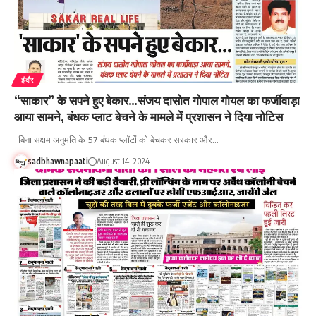
इंदौर
“साकार” के सपने हुए बेकार…संजय दासोत गोपाल गोयल का फर्जीवाड़ा
आया सामने, बंधक प्लाट बेचने के मामले में प्रशासन ने दिया नोटिस
बिना सक्षम अनुमति के 57 बंधक प्लॉटों को बेचकर सरकार और…
sadbhawnapaati
August 14, 2024