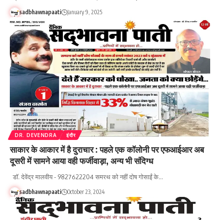
sadbhawnapaati
January 9, 2025
DR. DEVENDRA
इंदौर
साकार के आकार में है दुराचार : पहले एक कॉलोनी पर एफआईआर अब
दूसरी में सामने आया वही फर्जीवाड़ा, अन्य भी संदिग्ध
डॉ. देवेंद्र मालवीय - 9827622204 समरथ को नहीं दोष गोसाईं के…
sadbhawnapaati
October 23, 2024