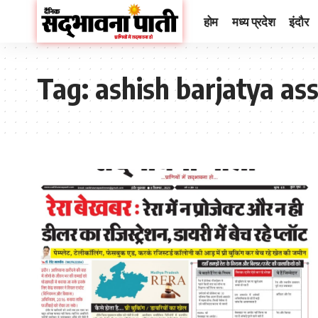
होम
मध्य प्रदेश
इंदौर
Tag:
ashish barjatya ass