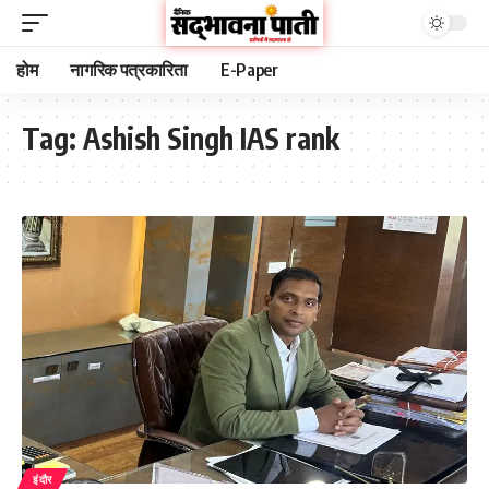
होम
नागरिक पत्रकारिता
E-Paper
Tag:
Ashish Singh IAS rank
इंदौर