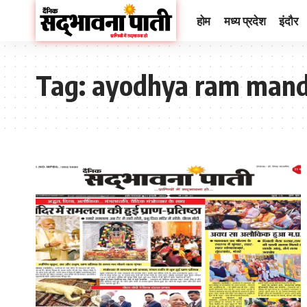
होम
मध्य प्रदेश
इंदौर
Tag:
ayodhya ram mandir