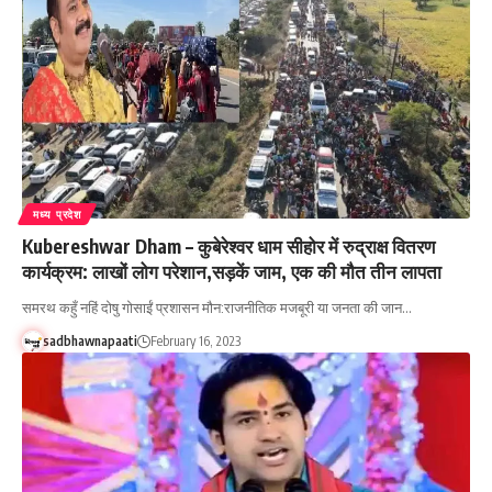
मध्य प्रदेश
Kubereshwar Dham – कुबेरेश्वर धाम सीहोर में रुद्राक्ष वितरण
कार्यक्रम: लाखों लोग परेशान,सड़कें जाम, एक की मौत तीन लापता
समरथ कहुँ नहिं दोषु गोसाईं प्रशासन मौन:राजनीतिक मजबूरी या जनता की जान…
sadbhawnapaati
February 16, 2023