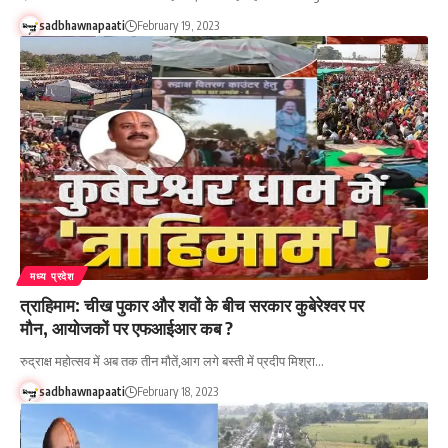
sadbhawnapaati
February 19, 2023
मध्य प्रदेश
त्राहिमाम: चीख पुकार और शवों के बीच सरकार कुबेरेश्वर पर
मौन, आयोजकों पर एफआईआर कब ?
रुद्राक्ष महोत्सव में अब तक तीन मौतें,आग लगे बस्ती में प्रदीप मिश्रा…
sadbhawnapaati
February 18, 2023