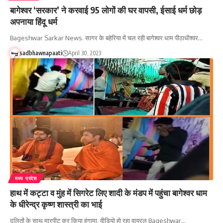
बागेश्वर ‘सरकार’ ने करवाई 95 लोगों की घर वापसी, ईसाई धर्म छोड़
अपनाया हिंदू धर्म
Bageshwar Sarkar News. सागर के बहेरिया में चल रही बागेश्वर धाम पीठाधीश्वर…
sadbhawnapaati
April 30, 2023
मध्य प्रदेश
हाथ में कट्टा व मुंह में सिगरेट लिए शादी के मंडप में पहुंचा बागेश्वर धाम
के धीरेन्द्र कृष्ण शास्त्री का भाई
दलितों के साथ मारपीट कर किया हंगामा, वीडियो हो रहा वायरल Bageshwar…