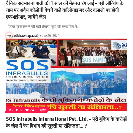
दैनिक सदभावना पाती की 1 साल की मेहनत रंग लाई – प्री लॉन्चिंग के
नाम पर अवैध कॉलोनी बेचने वाले कॉलोनाइजर और दलालों पर होगी
एफआईआर, जायेंगे जेल
जिला प्रशासन ने की बड़ी तैयारी, चूहों की तरह बिल में…
sadbhawnapaati
June 26, 2024
DR. DEVENDRA
इंदौर
SOS Infrabulls International Pvt. Ltd. – प्री बुकिंग के करोड़ों
के खेल में रेरा विभाग की सुस्ती या संलिप्तता… ?