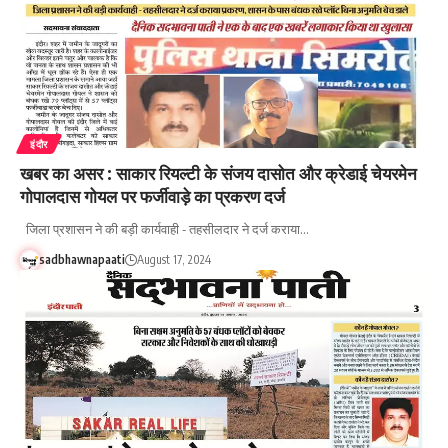
इंदौर
खबर का असर : साकार रियल्टी के संजय दासोत और क्रेडाई चेयरमेन
गोपालदास गोयल पर फर्जीवाड़े का प्रकरण दर्ज
जिला प्रशासन ने की बड़ी कार्यवाही - तहसीलदार ने दर्ज कराया…
sadbhawnapaati
August 17, 2024