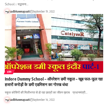
School। सद्भावना…
sadbhawnapaati
September 19, 2022
इंदौर
Indore Dummy School – ऑपरेशन डमी स्कूल – खूब फल-फूल रहा
हजारों करोड़ों के डमी एडमिशन का गोरख धंधा
स्कूल कोचिंगों की मिलीभगत से हो रहा छात्रों का जीवन ख़राब प्रधानमंत्री…
sadbhawnapaati
September 14, 2022