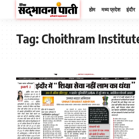
होम
मध्य प्रदेश
इंदौर
Tag:
Choithram Institut