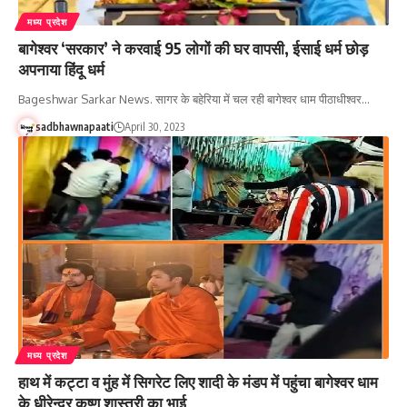
मध्य प्रदेश
बागेश्वर ‘सरकार’ ने करवाई 95 लोगों की घर वापसी, ईसाई धर्म छोड़
अपनाया हिंदू धर्म
Bageshwar Sarkar News. सागर के बहेरिया में चल रही बागेश्वर धाम पीठाधीश्वर…
sadbhawnapaati
April 30, 2023
मध्य प्रदेश
हाथ में कट्टा व मुंह में सिगरेट लिए शादी के मंडप में पहुंचा बागेश्वर धाम
के धीरेन्द्र कृष्ण शास्त्री का भाई