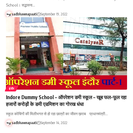
School। सद्भावना…
sadbhawnapaati
September 19, 2022
इंदौर
Indore Dummy School – ऑपरेशन डमी स्कूल – खूब फल-फूल रहा
हजारों करोड़ों के डमी एडमिशन का गोरख धंधा
स्कूल कोचिंगों की मिलीभगत से हो रहा छात्रों का जीवन ख़राब प्रधानमंत्री…
sadbhawnapaati
September 14, 2022