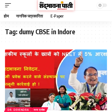
होम
नागरिक पत्रकारिता
E-Paper
Tag:
dumy CBSE in Indore
DR. DEVENDRA
मध्य प्रदेश