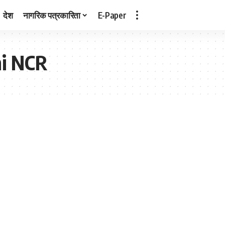
देश
नागरिक पत्रकारिता
E-Paper
hi NCR