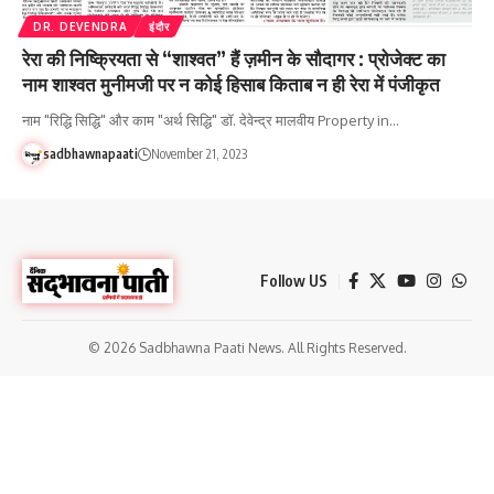
DR. DEVENDRA
इंदौर
रेरा की निष्क्रियता से “शाश्वत” हैं ज़मीन के सौदागर : प्रोजेक्ट का
नाम शाश्वत मुनीमजी पर न कोई हिसाब किताब न ही रेरा में पंजीकृत
नाम "रिद्धि सिद्धि" और काम "अर्थ सिद्धि" डॉ. देवेन्द्र मालवीय Property in…
sadbhawnapaati
November 21, 2023
Follow US
© 2026 Sadbhawna Paati News. All Rights Reserved.