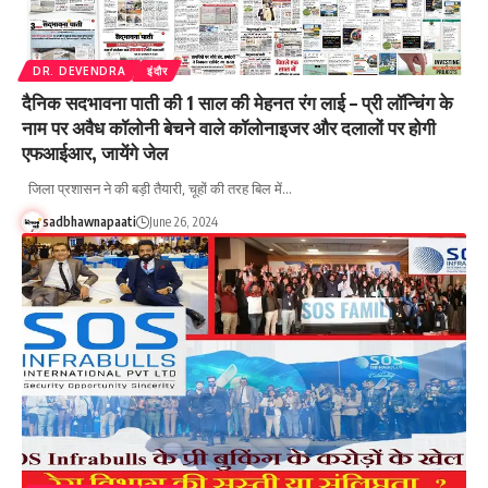
DR. DEVENDRA
इंदौर
दैनिक सदभावना पाती की 1 साल की मेहनत रंग लाई – प्री लॉन्चिंग के
नाम पर अवैध कॉलोनी बेचने वाले कॉलोनाइजर और दलालों पर होगी
एफआईआर, जायेंगे जेल
जिला प्रशासन ने की बड़ी तैयारी, चूहों की तरह बिल में…
sadbhawnapaati
June 26, 2024