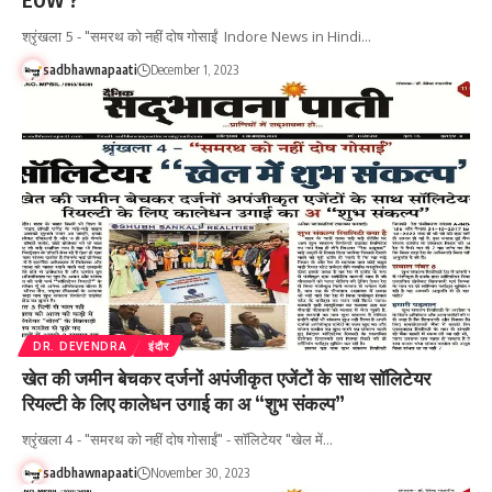
EOW ?
श्रृंखला 5 - "समरथ को नहीं दोष गोसाईं Indore News in Hindi…
sadbhawnapaati
December 1, 2023
DR. DEVENDRA
इंदौर
खेत की जमीन बेचकर दर्जनों अपंजीकृत एजेंटों के साथ सॉलिटेयर
रियल्टी के लिए कालेधन उगाई का अ “शुभ संकल्प”
श्रृंखला 4 - "समरथ को नहीं दोष गोसाईं" - सॉलिटेयर "खेल में…
sadbhawnapaati
November 30, 2023