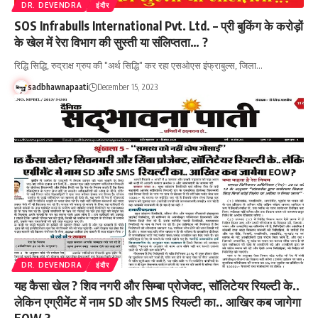
DR. DEVENDRA
इंदौर
SOS Infrabulls International Pvt. Ltd. – प्री बुकिंग के करोड़ों
के खेल में रेरा विभाग की सुस्ती या संलिप्तता… ?
रिद्धि सिद्धि, रुद्राक्ष ग्रुप की "अर्थ सिद्धि" कर रहा एसओएस इंफ्राबुल्स, जिला…
sadbhawnapaati
December 15, 2023
DR. DEVENDRA
इंदौर
यह कैसा खेल ? शिव नगरी और सिम्बा प्रोजेक्ट, सॉलिटेयर रियल्टी के..
लेकिन एग्रीमेंट में नाम SD और SMS रियल्टी का.. आखिर कब जागेगा