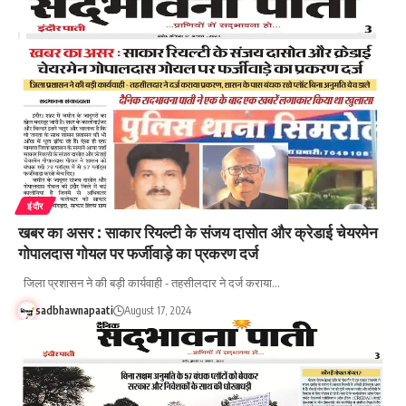
इंदौर
खबर का असर : साकार रियल्टी के संजय दासोत और क्रेडाई चेयरमेन
गोपालदास गोयल पर फर्जीवाड़े का प्रकरण दर्ज
जिला प्रशासन ने की बड़ी कार्यवाही - तहसीलदार ने दर्ज कराया…
sadbhawnapaati
August 17, 2024