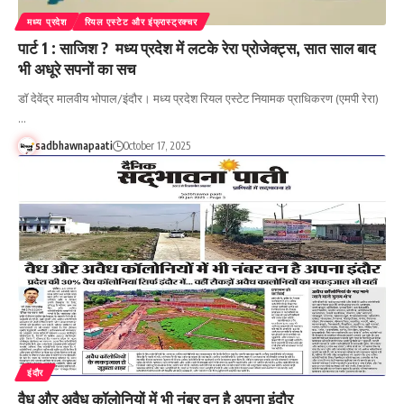
मध्य प्रदेश
रियल एस्टेट और इंफ्रास्ट्रक्चर
पार्ट 1 : साजिश ? मध्य प्रदेश में लटके रेरा प्रोजेक्ट्स, सात साल बाद
भी अधूरे सपनों का सच
डॉ देवेंद्र मालवीय भोपाल/इंदौर। मध्य प्रदेश रियल एस्टेट नियामक प्राधिकरण (एमपी रेरा)
…
sadbhawnapaati
October 17, 2025
इंदौर
वैध और अवैध कॉलोनियों में भी नंबर वन है अपना इंदौर