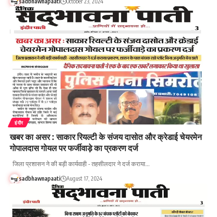
sadbhawnapaati
October 23, 2024
इंदौर
खबर का असर : साकार रियल्टी के संजय दासोत और क्रेडाई चेयरमेन
गोपालदास गोयल पर फर्जीवाड़े का प्रकरण दर्ज
जिला प्रशासन ने की बड़ी कार्यवाही - तहसीलदार ने दर्ज कराया…
sadbhawnapaati
August 17, 2024