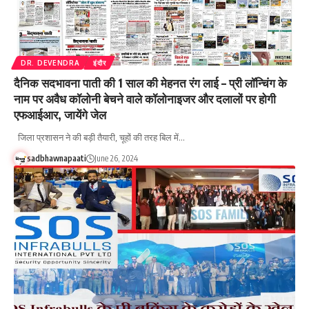
DR. DEVENDRA
इंदौर
दैनिक सदभावना पाती की 1 साल की मेहनत रंग लाई – प्री लॉन्चिंग के
नाम पर अवैध कॉलोनी बेचने वाले कॉलोनाइजर और दलालों पर होगी
एफआईआर, जायेंगे जेल
जिला प्रशासन ने की बड़ी तैयारी, चूहों की तरह बिल में…
sadbhawnapaati
June 26, 2024