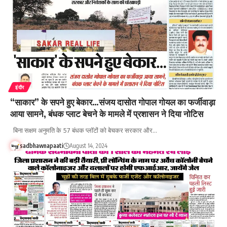
इंदौर
“साकार” के सपने हुए बेकार…संजय दासोत गोपाल गोयल का फर्जीवाड़ा
आया सामने, बंधक प्लाट बेचने के मामले में प्रशासन ने दिया नोटिस
बिना सक्षम अनुमति के 57 बंधक प्लॉटों को बेचकर सरकार और…
sadbhawnapaati
August 14, 2024