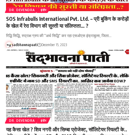
DR. DEVENDRA
इंदौर
SOS Infrabulls International Pvt. Ltd. – प्री बुकिंग के करोड़ों
के खेल में रेरा विभाग की सुस्ती या संलिप्तता… ?
रिद्धि सिद्धि, रुद्राक्ष ग्रुप की "अर्थ सिद्धि" कर रहा एसओएस इंफ्राबुल्स, जिला…
sadbhawnapaati
December 15, 2023
DR. DEVENDRA
इंदौर
यह कैसा खेल ? शिव नगरी और सिम्बा प्रोजेक्ट, सॉलिटेयर रियल्टी के..