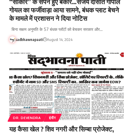
“साकार” के सपने हुए बेकार…संजय दासोत गोपाल
गोयल का फर्जीवाड़ा आया सामने, बंधक प्लाट बेचने
के मामले में प्रशासन ने दिया नोटिस
बिना सक्षम अनुमति के 57 बंधक प्लॉटों को बेचकर सरकार और…
sadbhawnapaati
August 14, 2024
DR. DEVENDRA
इंदौर
यह कैसा खेल ? शिव नगरी और सिम्बा प्रोजेक्ट,