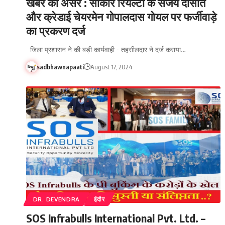
खबर का असर : साकार रियल्टी के संजय दासोत
और क्रेडाई चेयरमेन गोपालदास गोयल पर फर्जीवाड़े
का प्रकरण दर्ज
जिला प्रशासन ने की बड़ी कार्यवाही - तहसीलदार ने दर्ज कराया…
sadbhawnapaati
August 17, 2024
DR. DEVENDRA
इंदौर
SOS Infrabulls International Pvt. Ltd. –