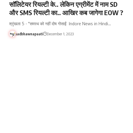
सॉलिटेयर रियल्टी के.. लेकिन एग्रीमेंट में नाम SD
और SMS रियल्टी का.. आखिर कब जागेगा EOW ?
श्रृंखला 5 - "समरथ को नहीं दोष गोसाईं Indore News in Hindi…
sadbhawnapaati
December 1, 2023