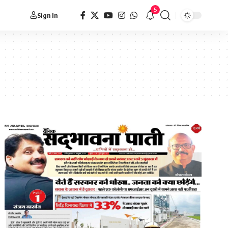
5
Sign In