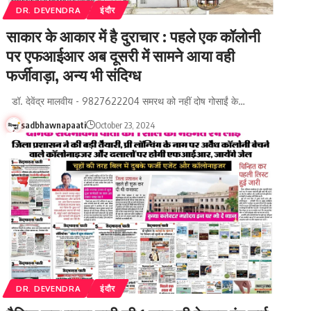
DR. DEVENDRA
इंदौर
साकार के आकार में है दुराचार : पहले एक कॉलोनी
पर एफआईआर अब दूसरी में सामने आया वही
फर्जीवाड़ा, अन्य भी संदिग्ध
डॉ. देवेंद्र मालवीय - 9827622204 समरथ को नहीं दोष गोसाईं के…
sadbhawnapaati
October 23, 2024
DR. DEVENDRA
इंदौर