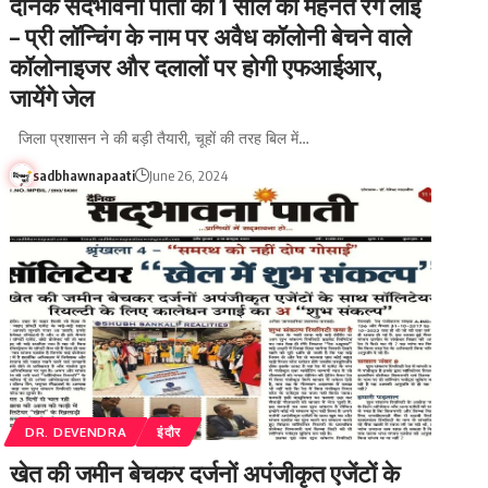
दैनिक सदभावना पाती की 1 साल की मेहनत रंग लाई
– प्री लॉन्चिंग के नाम पर अवैध कॉलोनी बेचने वाले
कॉलोनाइजर और दलालों पर होगी एफआईआर,
जायेंगे जेल
जिला प्रशासन ने की बड़ी तैयारी, चूहों की तरह बिल में…
sadbhawnapaati
June 26, 2024
DR. DEVENDRA
इंदौर
खेत की जमीन बेचकर दर्जनों अपंजीकृत एजेंटों के