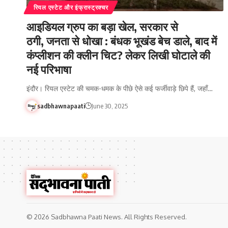
रियल एस्टेट और इंफ्रास्ट्रक्चर
आइडियल ग्रुप का बड़ा खेल, सरकार से
ठगी, जनता से धोखा : बंधक भूखंड बेच डाले, बाद में
कंप्लीशन की क्लीन चिट? लेकर लिखी घोटाले की
नई परिभाषा
इंदौर। रियल एस्टेट की चमक-धमक के पीछे ऐसे कई फर्जीवाड़े छिपे हैं, जहाँ…
sadbhawnapaati
June 30, 2025
© 2026 Sadbhawna Paati News. All Rights Reserved.