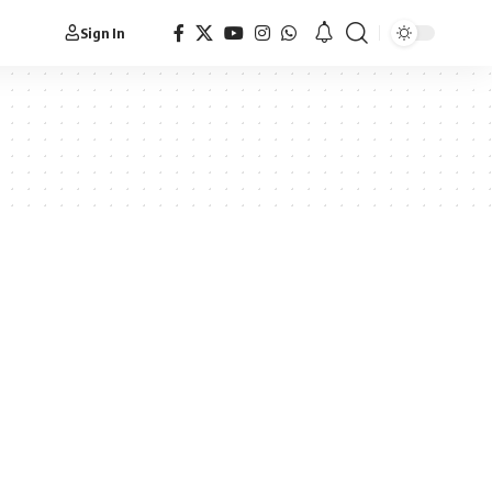
Sign In