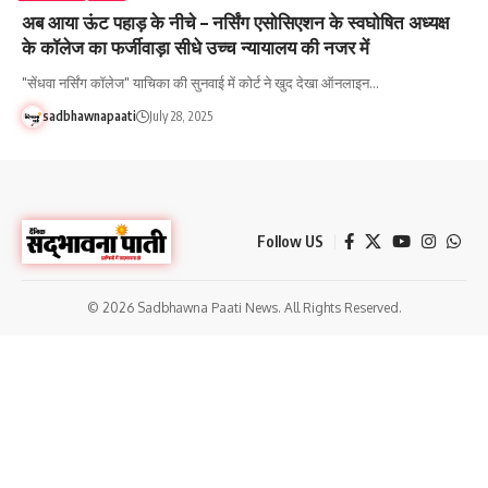
अब आया ऊंट पहाड़ के नीचे – नर्सिंग एसोसिएशन के स्वघोषित अध्यक्ष
के कॉलेज का फर्जीवाड़ा सीधे उच्च न्यायालय की नजर में
"सेंधवा नर्सिंग कॉलेज" याचिका की सुनवाई में कोर्ट ने खुद देखा ऑनलाइन…
sadbhawnapaati
July 28, 2025
Follow US
© 2026 Sadbhawna Paati News. All Rights Reserved.