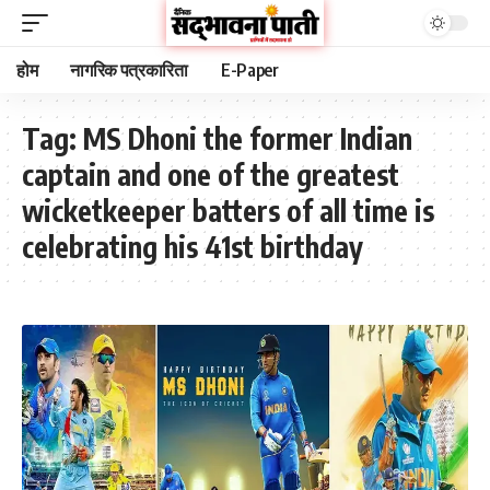
होम
नागरिक पत्रकारिता
E-Paper
Tag:
MS Dhoni the former Indian
captain and one of the greatest
wicketkeeper batters of all time is
celebrating his 41st birthday