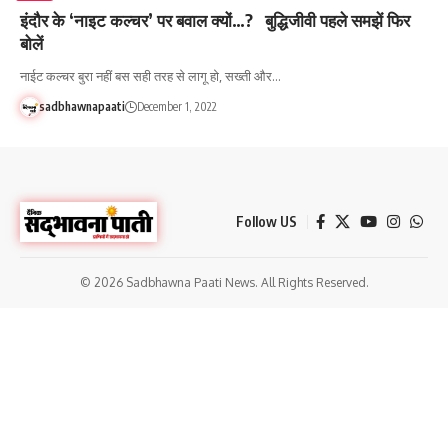
इंदौर के ‘नाइट कल्चर’ पर बवाल क्यों…? बुद्धिजीवी पहले समझें फिर
बोलें
नाईट कल्चर बुरा नहीं बस सही तरह से लागू हो, सख्ती और…
sadbhawnapaati
December 1, 2022
Follow US
© 2026 Sadbhawna Paati News. All Rights Reserved.