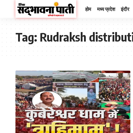
होम
मध्य प्रदेश
इंदौर
Tag:
Rudraksh distribu