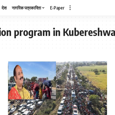
देश
नागरिक पत्रकारिता
E-Paper
tion program in Kubereshw