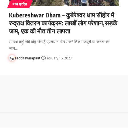
मध्य प्रदेश
Kubereshwar Dham – कुबेरेश्वर धाम सीहोर में
रुद्राक्ष वितरण कार्यक्रम: लाखों लोग परेशान,सड़कें
जाम, एक की मौत तीन लापता
समरथ कहुँ नहिं दोषु गोसाईं प्रशासन मौन:राजनीतिक मजबूरी या जनता की
जान…
sadbhawnapaati
February 16, 2023