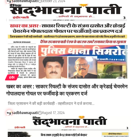
sadbhawnapaati
October 23, 2024
इंदौर
खबर का असर : साकार रियल्टी के संजय दासोत और क्रेडाई चेयरमेन
गोपालदास गोयल पर फर्जीवाड़े का प्रकरण दर्ज
जिला प्रशासन ने की बड़ी कार्यवाही - तहसीलदार ने दर्ज कराया…
sadbhawnapaati
August 17, 2024