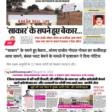
इंदौर
“साकार” के सपने हुए बेकार…संजय दासोत गोपाल गोयल का फर्जीवाड़ा
आया सामने, बंधक प्लाट बेचने के मामले में प्रशासन ने दिया नोटिस
बिना सक्षम अनुमति के 57 बंधक प्लॉटों को बेचकर सरकार और…
sadbhawnapaati
August 14, 2024