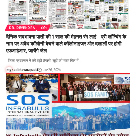
DR. DEVENDRA
इंदौर
दैनिक सदभावना पाती की 1 साल की मेहनत रंग लाई – प्री लॉन्चिंग के
नाम पर अवैध कॉलोनी बेचने वाले कॉलोनाइजर और दलालों पर होगी
एफआईआर, जायेंगे जेल
जिला प्रशासन ने की बड़ी तैयारी, चूहों की तरह बिल में…
sadbhawnapaati
June 26, 2024