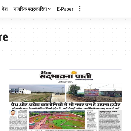
देश
नागरिक पत्रकारिता
E-Paper
re