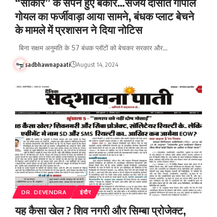
“साकार” के सपने हुए बेकार…संजय दासोत गोपाल
गोयल का फर्जीवाड़ा आया सामने, बंधक प्लाट बेचने
के मामले में प्रशासन ने दिया नोटिस
बिना सक्षम अनुमति के 57 बंधक प्लॉटों को बेचकर सरकार और…
sadbhawnapaati
August 14, 2024
DR. DEVENDRA
इंदौर
यह कैसा खेल ? शिव नगरी और सिम्बा प्रोजेक्ट,