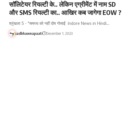
सॉलिटेयर रियल्टी के.. लेकिन एग्रीमेंट में नाम SD
और SMS रियल्टी का.. आखिर कब जागेगा EOW ?
श्रृंखला 5 - "समरथ को नहीं दोष गोसाईं Indore News in Hindi…
sadbhawnapaati
December 1, 2023