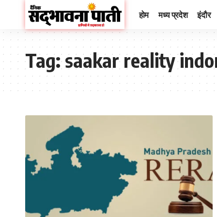
होम
मध्य प्रदेश
इंदौर
Tag:
saakar reality indo