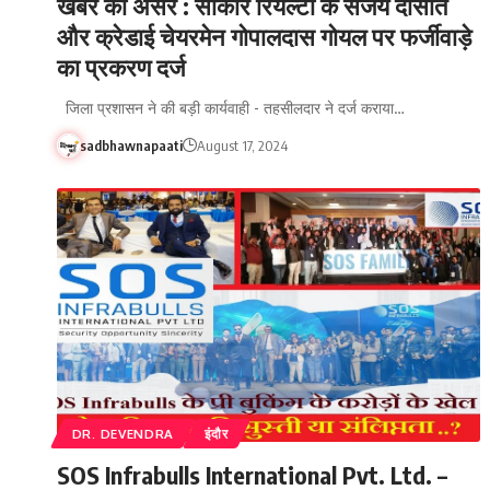
खबर का असर : साकार रियल्टी के संजय दासोत
और क्रेडाई चेयरमेन गोपालदास गोयल पर फर्जीवाड़े
का प्रकरण दर्ज
जिला प्रशासन ने की बड़ी कार्यवाही - तहसीलदार ने दर्ज कराया…
sadbhawnapaati
August 17, 2024
DR. DEVENDRA
इंदौर
SOS Infrabulls International Pvt. Ltd. –