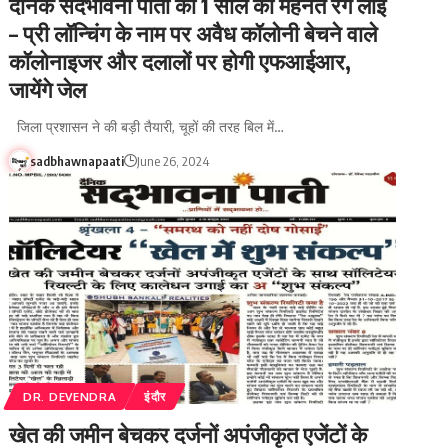
दैनिक सदभावना पाती की 1 साल की मेहनत रंग लाई
– प्री लॉन्चिंग के नाम पर अवैध कॉलोनी बेचने वाले
कॉलोनाइजर और दलालों पर होगी एफआईआर,
जायेंगे जेल
जिला प्रशासन ने की बड़ी तैयारी, चूहों की तरह बिल में…
sadbhawnapaati
June 26, 2024
DR. DEVENDRA
इंदौर
खेत की जमीन बेचकर दर्जनों अपंजीकृत एजेंटों के