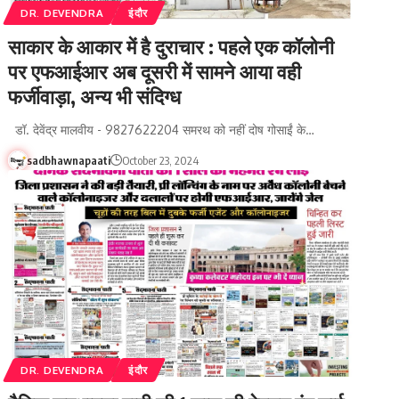
DR. DEVENDRA
इंदौर
साकार के आकार में है दुराचार : पहले एक कॉलोनी
पर एफआईआर अब दूसरी में सामने आया वही
फर्जीवाड़ा, अन्य भी संदिग्ध
डॉ. देवेंद्र मालवीय - 9827622204 समरथ को नहीं दोष गोसाईं के…
sadbhawnapaati
October 23, 2024
DR. DEVENDRA
इंदौर