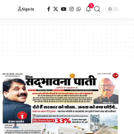
5
Sign In