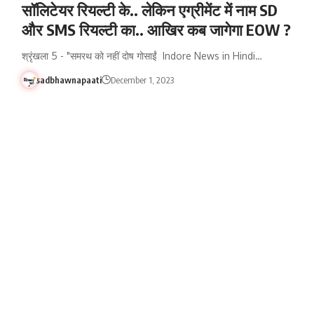
सॉलिटेयर रियल्टी के.. लेकिन एग्रीमेंट में नाम SD
और SMS रियल्टी का.. आखिर कब जागेगा EOW ?
श्रृंखला 5 - "समरथ को नहीं दोष गोसाईं Indore News in Hindi…
sadbhawnapaati
December 1, 2023