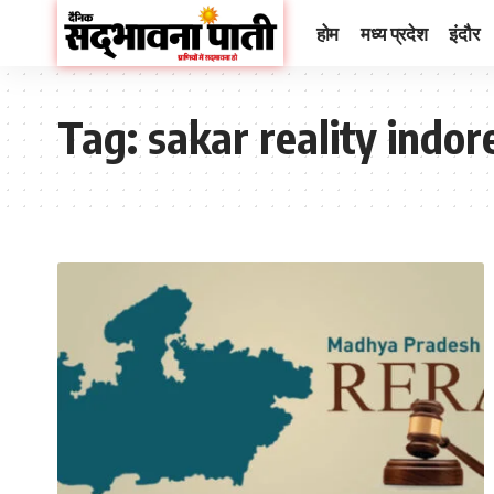
होम
मध्य प्रदेश
इंदौर
Tag:
sakar reality indor