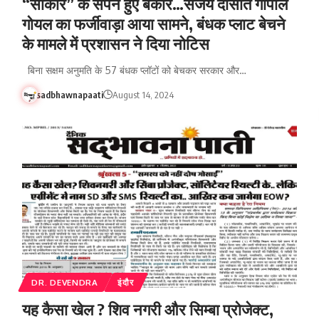
“साकार” के सपने हुए बेकार…संजय दासोत गोपाल
गोयल का फर्जीवाड़ा आया सामने, बंधक प्लाट बेचने
के मामले में प्रशासन ने दिया नोटिस
बिना सक्षम अनुमति के 57 बंधक प्लॉटों को बेचकर सरकार और…
sadbhawnapaati
August 14, 2024
DR. DEVENDRA
इंदौर
यह कैसा खेल ? शिव नगरी और सिम्बा प्रोजेक्ट,