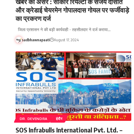
खबर का असर : साकार रियल्टी के संजय दासोत
और क्रेडाई चेयरमेन गोपालदास गोयल पर फर्जीवाड़े
का प्रकरण दर्ज
जिला प्रशासन ने की बड़ी कार्यवाही - तहसीलदार ने दर्ज कराया…
sadbhawnapaati
August 17, 2024
DR. DEVENDRA
इंदौर
SOS Infrabulls International Pvt. Ltd. –