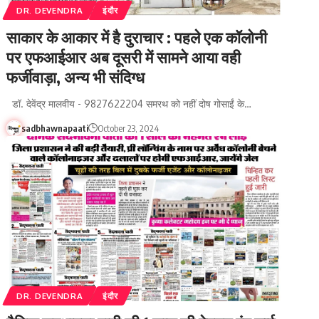
DR. DEVENDRA
इंदौर
साकार के आकार में है दुराचार : पहले एक कॉलोनी
पर एफआईआर अब दूसरी में सामने आया वही
फर्जीवाड़ा, अन्य भी संदिग्ध
डॉ. देवेंद्र मालवीय - 9827622204 समरथ को नहीं दोष गोसाईं के…
sadbhawnapaati
October 23, 2024
DR. DEVENDRA
इंदौर