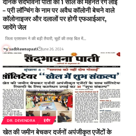
दैनिक सदभावना पाती की 1 साल की मेहनत रंग लाई
– प्री लॉन्चिंग के नाम पर अवैध कॉलोनी बेचने वाले
कॉलोनाइजर और दलालों पर होगी एफआईआर,
जायेंगे जेल
जिला प्रशासन ने की बड़ी तैयारी, चूहों की तरह बिल में…
sadbhawnapaati
June 26, 2024
DR. DEVENDRA
इंदौर
खेत की जमीन बेचकर दर्जनों अपंजीकृत एजेंटों के