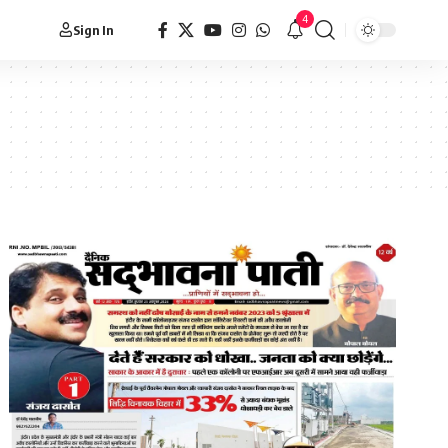
4
Sign In