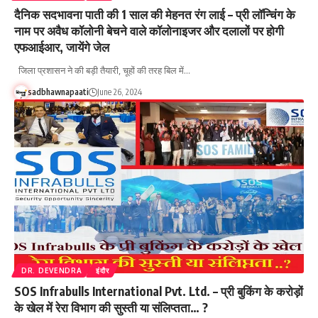
दैनिक सदभावना पाती की 1 साल की मेहनत रंग लाई – प्री लॉन्चिंग के
नाम पर अवैध कॉलोनी बेचने वाले कॉलोनाइजर और दलालों पर होगी
एफआईआर, जायेंगे जेल
जिला प्रशासन ने की बड़ी तैयारी, चूहों की तरह बिल में…
sadbhawnapaati
June 26, 2024
DR. DEVENDRA
इंदौर
SOS Infrabulls International Pvt. Ltd. – प्री बुकिंग के करोड़ों
के खेल में रेरा विभाग की सुस्ती या संलिप्तता… ?