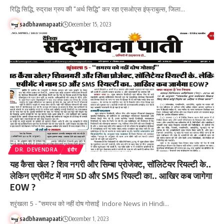
रिद्धि सिद्धि, रुद्राक्ष ग्रुप की "अर्थ सिद्धि" कर रहा एसओएस इंफ्राबुल्स, जिला…
sadbhawnapaati
December 15, 2023
DR. DEVENDRA
इंदौर
यह कैसा खेल ? शिव नगरी और सिम्बा प्रोजेक्ट, सॉलिटेयर रियल्टी के..
लेकिन एग्रीमेंट में नाम SD और SMS रियल्टी का.. आखिर कब जागेगा
EOW ?
श्रृंखला 5 - "समरथ को नहीं दोष गोसाईं Indore News in Hindi…
sadbhawnapaati
December 1, 2023