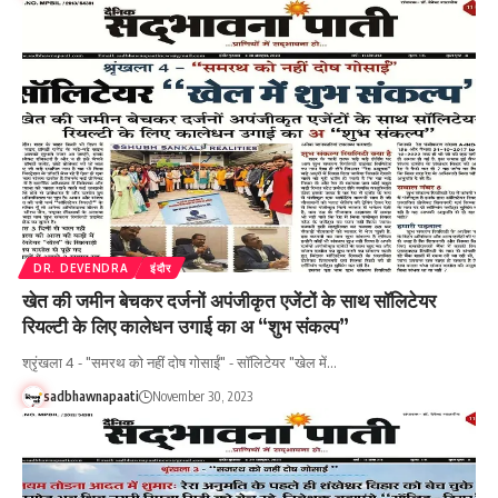
DR. DEVENDRA
इंदौर
खेत की जमीन बेचकर दर्जनों अपंजीकृत एजेंटों के साथ सॉलिटेयर
रियल्टी के लिए कालेधन उगाई का अ “शुभ संकल्प”
श्रृंखला 4 - "समरथ को नहीं दोष गोसाईं" - सॉलिटेयर "खेल में…
sadbhawnapaati
November 30, 2023