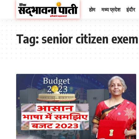
होम
मध्य प्रदेश
इंदौर
Tag:
senior citizen exe