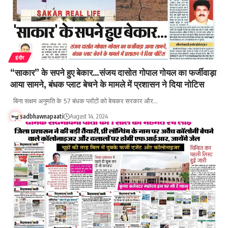
इंदौर
“साकार” के सपने हुए बेकार…संजय दासोत गोपाल गोयल का फर्जीवाड़ा
आया सामने, बंधक प्लाट बेचने के मामले में प्रशासन ने दिया नोटिस
बिना सक्षम अनुमति के 57 बंधक प्लॉटों को बेचकर सरकार और…
sadbhawnapaati
August 14, 2024