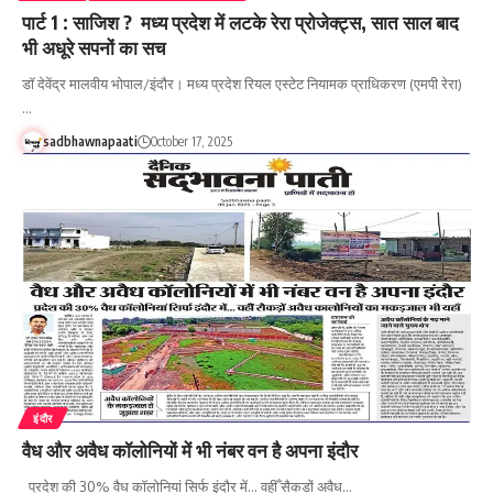
पार्ट 1 : साजिश ? मध्य प्रदेश में लटके रेरा प्रोजेक्ट्स, सात साल बाद
भी अधूरे सपनों का सच
डॉ देवेंद्र मालवीय भोपाल/इंदौर। मध्य प्रदेश रियल एस्टेट नियामक प्राधिकरण (एमपी रेरा)
…
sadbhawnapaati
October 17, 2025
इंदौर
वैध और अवैध कॉलोनियों में भी नंबर वन है अपना इंदौर
प्रदेश की 30% वैध कॉलोनियां सिर्फ इंदौर में... वहीँ सैकड़ों अवैध…