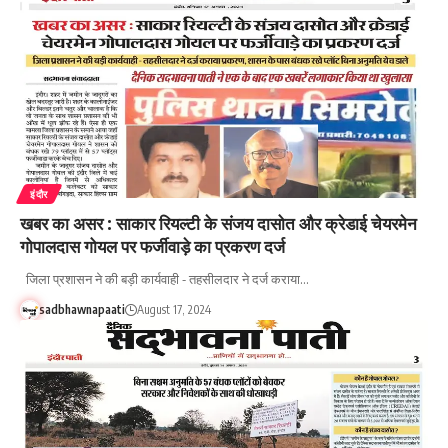
इंदौर
खबर का असर : साकार रियल्टी के संजय दासोत और क्रेडाई चेयरमेन
गोपालदास गोयल पर फर्जीवाड़े का प्रकरण दर्ज
जिला प्रशासन ने की बड़ी कार्यवाही - तहसीलदार ने दर्ज कराया…
sadbhawnapaati
August 17, 2024