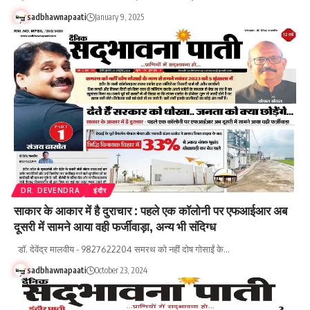
sadbhawnapaati
January 9, 2025
DR. DEVENDRA
इंदौर
साकार के आकार में है दुराचार : पहले एक कॉलोनी पर एफआईआर अब
दूसरी में सामने आया वही फर्जीवाड़ा, अन्य भी संदिग्ध
डॉ. देवेंद्र मालवीय - 9827622204 समरथ को नहीं दोष गोसाईं के…
sadbhawnapaati
October 23, 2024