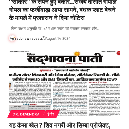
“साकार” के सपने हुए बेकार…संजय दासोत गोपाल
गोयल का फर्जीवाड़ा आया सामने, बंधक प्लाट बेचने
के मामले में प्रशासन ने दिया नोटिस
बिना सक्षम अनुमति के 57 बंधक प्लॉटों को बेचकर सरकार और…
sadbhawnapaati
August 14, 2024
DR. DEVENDRA
इंदौर
यह कैसा खेल ? शिव नगरी और सिम्बा प्रोजेक्ट,