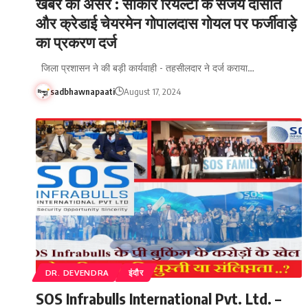
खबर का असर : साकार रियल्टी के संजय दासोत
और क्रेडाई चेयरमेन गोपालदास गोयल पर फर्जीवाड़े
का प्रकरण दर्ज
जिला प्रशासन ने की बड़ी कार्यवाही - तहसीलदार ने दर्ज कराया…
sadbhawnapaati
August 17, 2024
DR. DEVENDRA
इंदौर
SOS Infrabulls International Pvt. Ltd. –