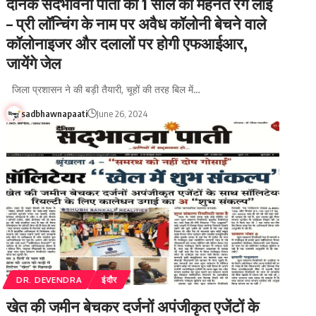
दैनिक सदभावना पाती की 1 साल की मेहनत रंग लाई
– प्री लॉन्चिंग के नाम पर अवैध कॉलोनी बेचने वाले
कॉलोनाइजर और दलालों पर होगी एफआईआर,
जायेंगे जेल
जिला प्रशासन ने की बड़ी तैयारी, चूहों की तरह बिल में…
sadbhawnapaati
June 26, 2024
DR. DEVENDRA
इंदौर
खेत की जमीन बेचकर दर्जनों अपंजीकृत एजेंटों के