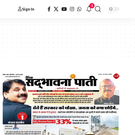
4
Sign In