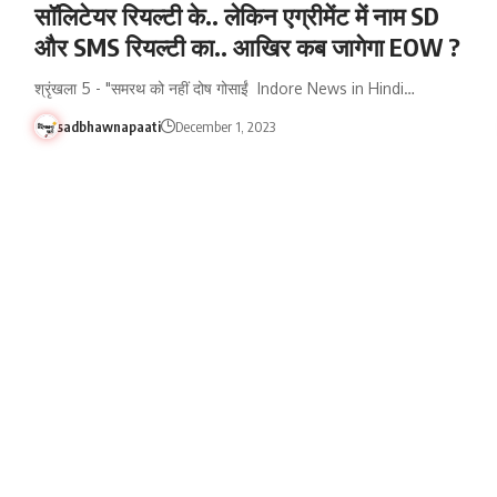
सॉलिटेयर रियल्टी के.. लेकिन एग्रीमेंट में नाम SD
और SMS रियल्टी का.. आखिर कब जागेगा EOW ?
श्रृंखला 5 - "समरथ को नहीं दोष गोसाईं Indore News in Hindi…
sadbhawnapaati
December 1, 2023