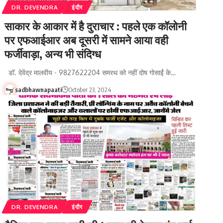
DR. DEVENDRA
इंदौर
साकार के आकार में है दुराचार : पहले एक कॉलोनी
पर एफआईआर अब दूसरी में सामने आया वही
फर्जीवाड़ा, अन्य भी संदिग्ध
डॉ. देवेंद्र मालवीय - 9827622204 समरथ को नहीं दोष गोसाईं के…
sadbhawnapaati
October 23, 2024
DR. DEVENDRA
इंदौर