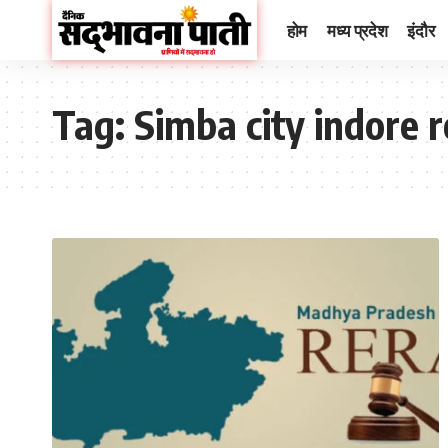
होम
मध्य प्रदेश
इंदौर
Tag:
Simba city indore 