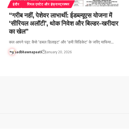
इंदौर
रियल एस्टेट और इंफ्रास्ट्रक्चर
“गरीब नहीं, पेशेवर लाभार्थी: ईडब्ल्यूएस योजना में
‘सीरियल अलॉटी’, थोक निवेश और बिल्डर–खरीदार
का खेल”
कल आपने पढ़ा: कैसे 'डबल डिलाइट' और 'डमी सिंडिकेट' के जरिए माफिया…
sadbhawnapaati
January 20, 2026