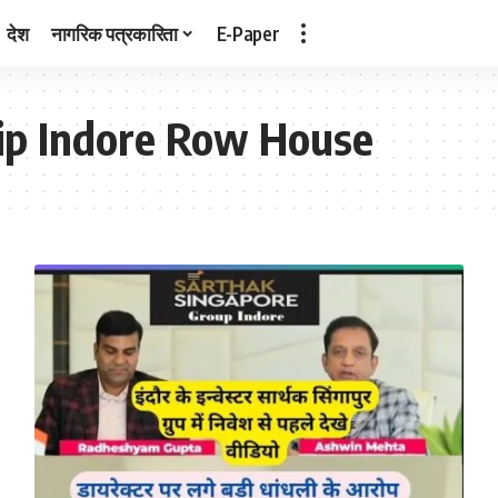
देश
नागरिक पत्रकारिता
E-Paper
ip Indore Row House