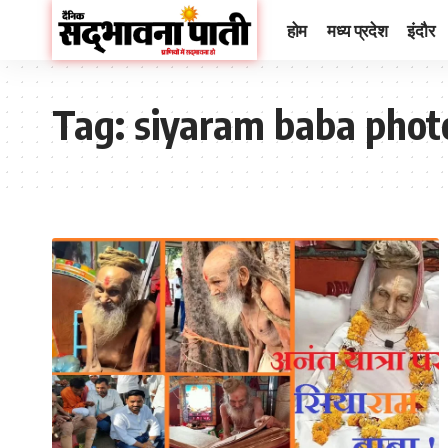
होम
मध्य प्रदेश
इंदौर
Tag:
siyaram baba phot