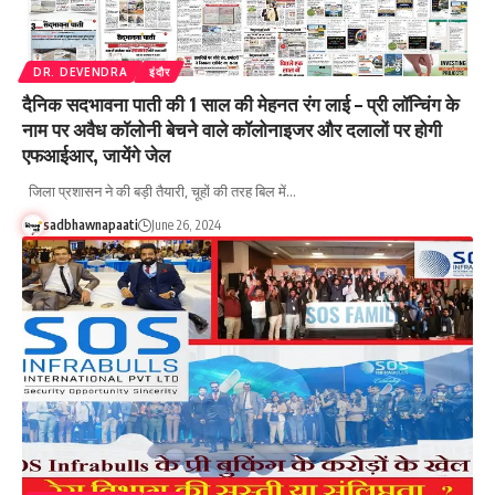
DR. DEVENDRA
इंदौर
दैनिक सदभावना पाती की 1 साल की मेहनत रंग लाई – प्री लॉन्चिंग के
नाम पर अवैध कॉलोनी बेचने वाले कॉलोनाइजर और दलालों पर होगी
एफआईआर, जायेंगे जेल
जिला प्रशासन ने की बड़ी तैयारी, चूहों की तरह बिल में…
sadbhawnapaati
June 26, 2024