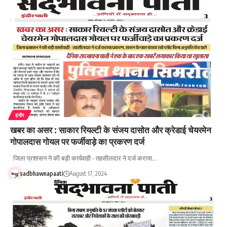
इंदौर
खबर का असर : साकार रियल्टी के संजय दासोत और क्रेडाई चेयरमेन
गोपालदास गोयल पर फर्जीवाड़े का प्रकरण दर्ज
जिला प्रशासन ने की बड़ी कार्यवाही - तहसीलदार ने दर्ज कराया…
sadbhawnapaati
August 17, 2024