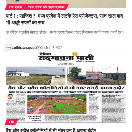
मध्य प्रदेश
रियल एस्टेट और इंफ्रास्ट्रक्चर
पार्ट 1 : साजिश ? मध्य प्रदेश में लटके रेरा प्रोजेक्ट्स, सात साल बाद
भी अधूरे सपनों का सच
डॉ देवेंद्र मालवीय भोपाल/इंदौर। मध्य प्रदेश रियल एस्टेट नियामक प्राधिकरण (एमपी रेरा)
…
sadbhawnapaati
October 17, 2025
इंदौर
वैध और अवैध कॉलोनियों में भी नंबर वन है अपना इंदौर