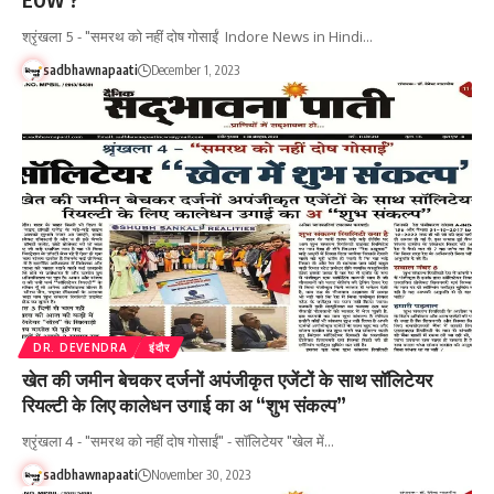
EOW ?
श्रृंखला 5 - "समरथ को नहीं दोष गोसाईं Indore News in Hindi…
sadbhawnapaati
December 1, 2023
DR. DEVENDRA
इंदौर
खेत की जमीन बेचकर दर्जनों अपंजीकृत एजेंटों के साथ सॉलिटेयर
रियल्टी के लिए कालेधन उगाई का अ “शुभ संकल्प”
श्रृंखला 4 - "समरथ को नहीं दोष गोसाईं" - सॉलिटेयर "खेल में…
sadbhawnapaati
November 30, 2023