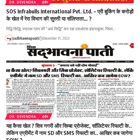
DR. DEVENDRA
इंदौर
SOS Infrabulls International Pvt. Ltd. – प्री बुकिंग के करोड़ों
के खेल में रेरा विभाग की सुस्ती या संलिप्तता… ?
रिद्धि सिद्धि, रुद्राक्ष ग्रुप की "अर्थ सिद्धि" कर रहा एसओएस इंफ्राबुल्स, जिला…
sadbhawnapaati
December 15, 2023
DR. DEVENDRA
इंदौर
यह कैसा खेल ? शिव नगरी और सिम्बा प्रोजेक्ट, सॉलिटेयर रियल्टी के..
लेकिन एग्रीमेंट में नाम SD और SMS रियल्टी का.. आखिर कब जागेगा