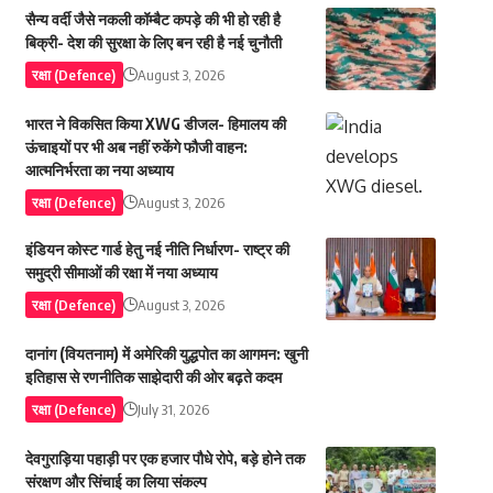
सैन्य वर्दी जैसे नकली कॉम्बैट कपड़े की भी हो रही है
बिक्री- देश की सुरक्षा के लिए बन रही है नई चुनौती
रक्षा (Defence)
August 3, 2026
भारत ने विकसित किया XWG डीजल- हिमालय की
ऊंचाइयों पर भी अब नहीं रुकेंगे फौजी वाहन:
आत्मनिर्भरता का नया अध्याय
रक्षा (Defence)
August 3, 2026
इंडियन कोस्ट गार्ड हेतु नई नीति निर्धारण- राष्ट्र की
समुद्री सीमाओं की रक्षा में नया अध्याय
रक्षा (Defence)
August 3, 2026
दानांग (वियतनाम) में अमेरिकी युद्धपोत का आगमन: खुनी
इतिहास से रणनीतिक साझेदारी की ओर बढ़ते कदम
रक्षा (Defence)
July 31, 2026
देवगुराड़िया पहाड़ी पर एक हजार पौधे रोपे, बड़े होने तक
संरक्षण और सिंचाई का लिया संकल्प