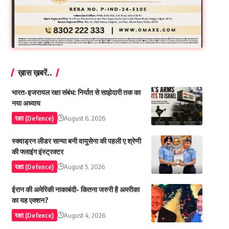
ख़ास ख़बरें..
भारत-इजरायल रक्षा संबंध: निर्यात से साझेदारी तक का
नया अध्याय
रक्षा (Defence)
August 6, 2026
स्क्वाड्रन लीडर सान्या बनी वायुसेना की पहली ए श्रेणी
की फ्लाइंग इंस्ट्रक्टर
रक्षा (Defence)
August 5, 2026
ईरान की अमेरिकी नाकाबंदी- कितना जरुरी है अमरीका
का यह एक्शन?
रक्षा (Defence)
August 4, 2026