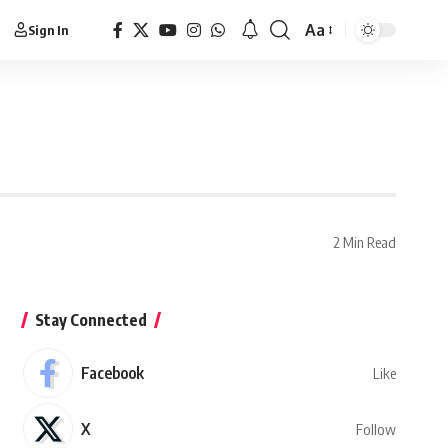
Aa
Sign In
2 Min Read
Stay Connected
Facebook
Like
X
Follow