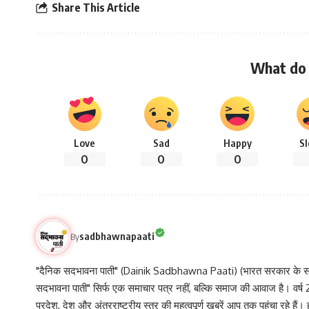
Share This Article
What do 
Love
Sad
Happy
S
0
0
0
sadbhawnapaati
By
"दैनिक सदभावना पाती" (Dainik Sadbhawna Paati) (भारत सरकार के समा
सदभावना पाती" सिर्फ एक समाचार पत्र नहीं, बल्कि समाज की आवाज है। वर्ष 2013
प्रदेश, देश और अंतरराष्ट्रीय स्तर की महत्वपूर्ण खबरें आप तक पहुंचा रहे हैं।