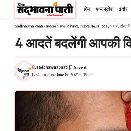
होम
मध्य प्रदेश
इंदौर
Sadbhawna Paati - Indore News in hindi, Indore News Today
>
धर्म / संस्कृति
4 आदतें बदलेंगी आपकी क
By
sadbhawnapaati
Last updated: June 14, 2021 9:09 am